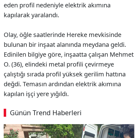
eden profil nedeniyle elektrik akımına
kapılarak yaralandı.
Olay, öğle saatlerinde Hereke mevkisinde
bulunan bir inşaat alanında meydana geldi.
Edinilen bilgiye göre, inşaatta çalışan Mehmet
O. (36), elindeki metal profili çevirmeye
çalıştığı sırada profil yüksek gerilim hattına
değdi. Temasın ardından elektrik akımına
kapılan işçi yere yığıldı.
Günün Trend Haberleri
SÖZCÜ SON DAKİKA