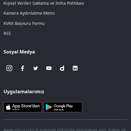
Kişisel Verileri Saklama ve İmha Politikası
Kamera Aydınlatma Metni
KVKK Başvuru Formu
RSS
Sosyal Medya
Uygulamalarımız
www.sozcu.com.tr internet sitesinde yayınlanan yazı, haber ve