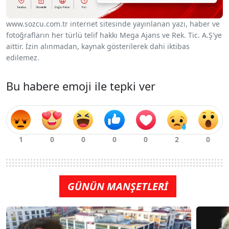
www.sozcu.com.tr internet sitesinde yayınlanan yazı, haber ve
fotoğrafların her türlü telif hakkı Mega Ajans ve Rek. Tic. A.Ş'ye
aittir. İzin alınmadan, kaynak gösterilerek dahi iktibas
edilemez.
Bu habere emoji ile tepki ver
GÜNÜN MANŞETLERİ