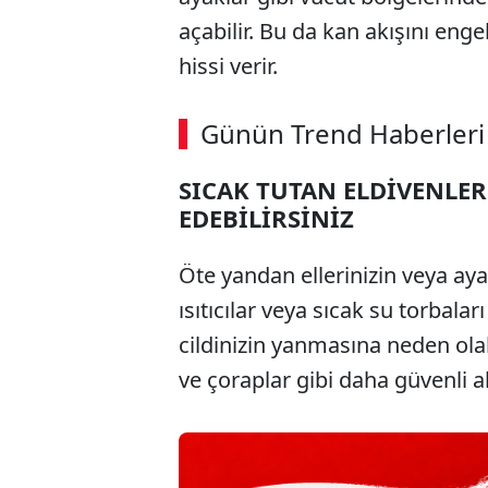
açabilir. Bu da kan akışını enge
hissi verir.
Günün Trend Haberleri
SICAK TUTAN ELDİVENLER
EDEBİLİRSİNİZ
Öte yandan ellerinizin veya ay
ısıtıcılar veya sıcak su torbal
cildinizin yanmasına neden olab
ve çoraplar gibi daha güvenli al