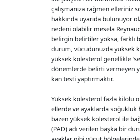
çalışmanıza rağmen elleriniz 
hakkında uyarıda bulunuyor olab
nedeni olabilir mesela Reynaud 
belirgin belirtiler yoksa, farklı
durum, vücudunuzda yüksek kole
yüksek kolesterol genellikle 'ses
dönemlerde belirti vermeyen 
kan testi yaptırmaktır.
Yüksek kolesterol fazla kilolu o
ellerde ve ayaklarda soğukluk hi
bazen yüksek kolesterol ile bağl
(PAD) adı verilen başka bir dur
ayaklar gibi vücut bölgelerind