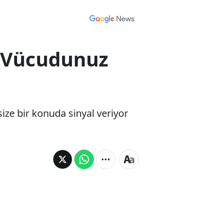
t! Vücudunuz
ize bir konuda sinyal veriyor