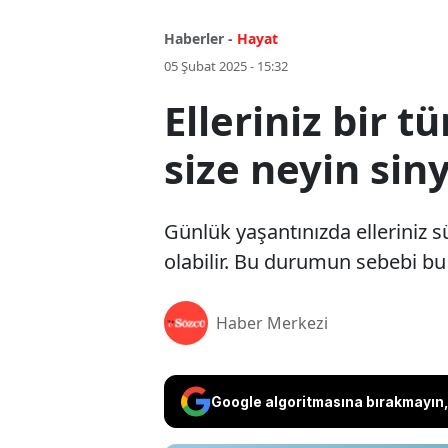
Haberler -
Hayat
05 Şubat 2025 - 15:32
Elleriniz bir 
size neyin siny
Günlük yaşantınızda elleriniz s
olabilir. Bu durumun sebebi bu h
Haber Merkezi
Google algoritmasına bırakmayın, 