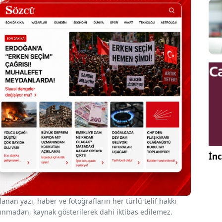
İnc
nan yazı, haber ve fotoğrafların her türlü telif hakkı
 alınmadan, kaynak gösterilerek dahi iktibas edilemez.