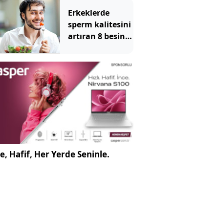
Erkeklerde
sperm kalitesini
artıran 8 besin
maddesi
e, Hafif, Her Yerde Seninle.