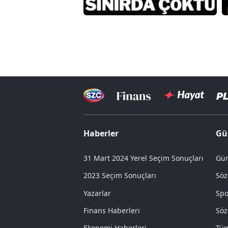
Haberler
Gü
31 Mart 2024 Yerel Seçim Sonuçları
Gün
2023 Seçim Sonuçları
Söz
Yazarlar
Spo
Finans Haberleri
Söz
Ekonomi Haberleri
Tüm