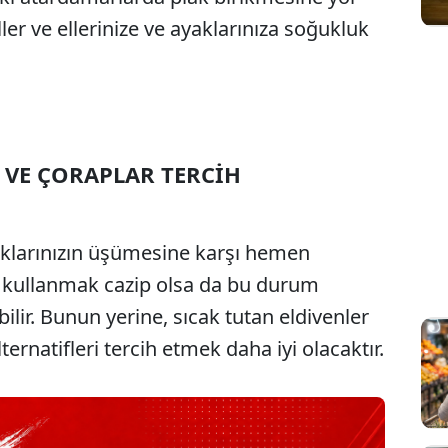
ller ve ellerinize ve ayaklarınıza soğukluk
 VE ÇORAPLAR TERCİH
aklarınızın üşümesine karşı hemen
arı kullanmak cazip olsa da bu durum
ilir. Bunun yerine, sıcak tutan eldivenler
ternatifleri tercih etmek daha iyi olacaktır.