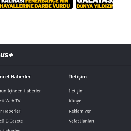
ncel Haberler
İletişim
ün İçinden Haberler
İletişim
cü Web TV
Künye
r Haberleri
Reklam Ver
cü E-Gazete
Vefat İlanları
 Haberler