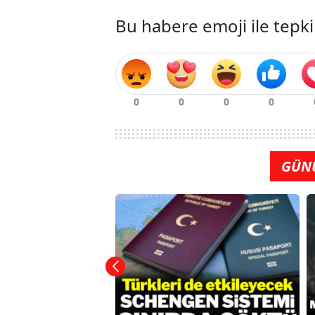
Bu habere emoji ile tepki
GÜN