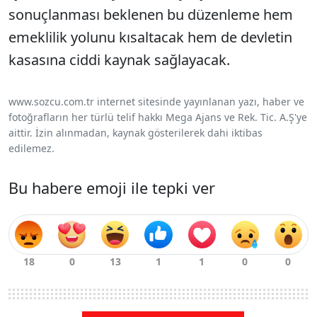
sonu
çlanmas
ı beklenen bu d
üzenleme hem
emeklilik yolunu k
ısaltacak hem de devletin
kasasına ciddi kaynak sağlayacak.
www.sozcu.com.tr internet sitesinde yayınlanan yazı, haber ve
fotoğrafların her türlü telif hakkı Mega Ajans ve Rek. Tic. A.Ş'ye
aittir. İzin alınmadan, kaynak gösterilerek dahi iktibas
edilemez.
Bu habere emoji ile tepki ver