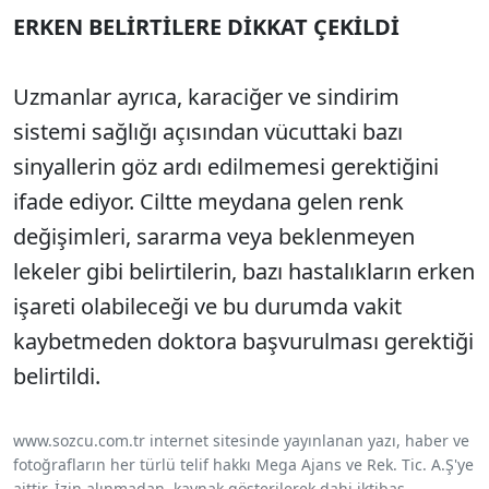
ERKEN BELİRTİLERE DİKKAT ÇEKİLDİ
Uzmanlar ayrıca, karaciğer ve sindirim
sistemi sağlığı açısından vücuttaki bazı
sinyallerin göz ardı edilmemesi gerektiğini
ifade ediyor. Ciltte meydana gelen renk
değişimleri, sararma veya beklenmeyen
lekeler gibi belirtilerin, bazı hastalıkların erken
işareti olabileceği ve bu durumda vakit
kaybetmeden doktora başvurulması gerektiği
belirtildi.
www.sozcu.com.tr internet sitesinde yayınlanan yazı, haber ve
fotoğrafların her türlü telif hakkı Mega Ajans ve Rek. Tic. A.Ş'ye
aittir. İzin alınmadan, kaynak gösterilerek dahi iktibas