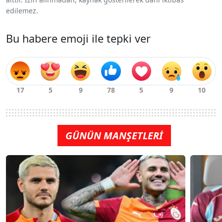
edilemez.
Bu habere emoji ile tepki ver
GÜNÜN MANŞETLERİ