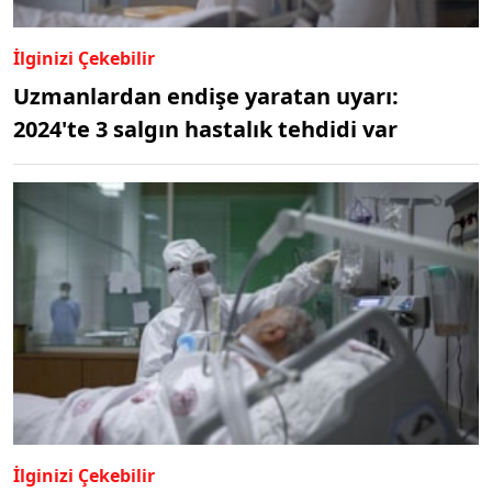
İlginizi Çekebilir
Uzmanlardan endişe yaratan uyarı:
2024'te 3 salgın hastalık tehdidi var
İlginizi Çekebilir