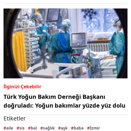
İlginizi Çekebilir
Türk Yoğun Bakım Derneği Başkanı
doğruladı: Yoğun bakımlar yüzde yüz dolu
Etiketler
aile
sis
bal
sağlık
aşk
baba
İzmir