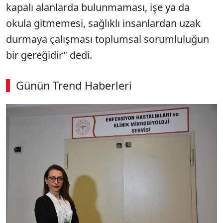
kapalı alanlarda bulunmaması, işe ya da
okula gitmemesi, sağlıklı insanlardan uzak
durmaya çalışması toplumsal sorumluluğun
bir gereğidir" dedi.
Günün Trend Haberleri
00:03
/ 08:15
Sesi Aç