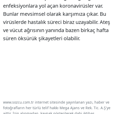
enfeksiyonlara yol açan koronavirüsler var.
Bunlar mevsimsel olarak karşımıza çıkar. Bu
virüslerde hastalık süreci biraz uzayabilir. Ateş
ve vücut ağrısının yanında bazen birkaç hafta
süren öksürük şikayetleri olabilir.
www.sozcu.com.tr internet sitesinde yayınlanan yazı, haber ve
fotoğrafların her türlü telif hakkı Mega Ajans ve Rek. Tic. A.Ş'ye
aittir. İzin alınmadan, kaynak gösterilerek dahi iktibas