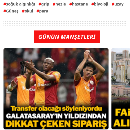
soğuk algınlığı
grip
nezle
hastane
biyoloji
uzay
Güneş
okul
para
GÜNÜN MANŞETLERİ