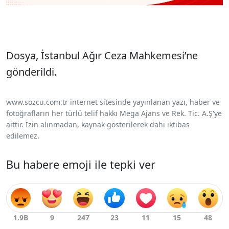
Dosya, İstanbul Ağır Ceza Mahkemesi’ne
gönderildi.
www.sozcu.com.tr internet sitesinde yayınlanan yazı, haber ve
fotoğrafların her türlü telif hakkı Mega Ajans ve Rek. Tic. A.Ş'ye
aittir. İzin alınmadan, kaynak gösterilerek dahi iktibas
edilemez.
Bu habere emoji ile tepki ver