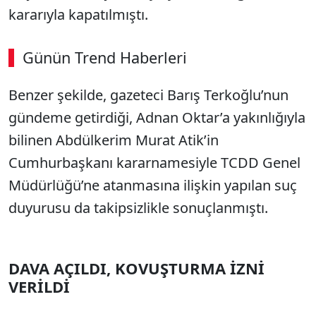
kararıyla kapatılmıştı.
Günün Trend Haberleri
Benzer şekilde, gazeteci Barış Terkoğlu’nun
SÖZCÜ SON DAKİKA
gündeme getirdiği, Adnan Oktar’a yakınlığıyla
bilinen Abdülkerim Murat Atik’in
Cumhurbaşkanı kararnamesiyle TCDD Genel
Müdürlüğü’ne atanmasına ilişkin yapılan suç
duyurusu da takipsizlikle sonuçlanmıştı.
DAVA AÇILDI, KOVUŞTURMA İZNİ
VERİLDİ