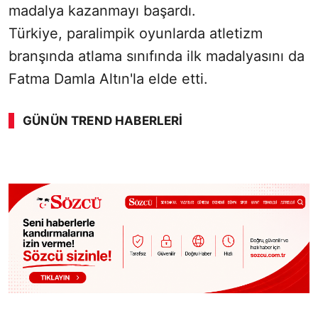
madalya kazanmayı başardı.
Türkiye, paralimpik oyunlarda atletizm
branşında atlama sınıfında ilk madalyasını da
Fatma Damla Altın'la elde etti.
GÜNÜN TREND HABERLERI