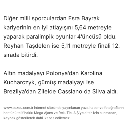
Diğer milli sporculardan Esra Bayrak
kariyerinin en iyi atlayışını 5,64 metreyle
yaparak paralimpik oyunlar 4'üncüsü oldu.
Reyhan Taşdelen ise 5,11 metreyle finali 12.
sırada bitirdi.
Altın madalyayı Polonya'dan Karolina
Kucharczyk, gümüş madalyayı ise
Brezilya'dan Zileide Cassiano da Silva aldı.
www.sozcu.com.tr internet sitesinde yayınlanan yazı, haber ve fotoğrafların
her türlü telif hakkı Mega Ajans ve Rek. Tic. A.Ş'ye aittir. İzin alınmadan,
kaynak gösterilerek dahi iktibas edilemez.