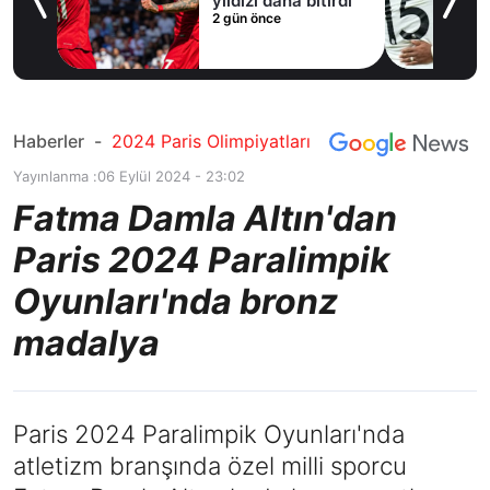
yıldızı daha bitirdi
2 gün önce
Haberler
-
2024 Paris Olimpiyatları
Yayınlanma :
06 Eylül 2024 - 23:02
Fatma Damla Altın'dan
Paris 2024 Paralimpik
Oyunları'nda bronz
madalya
Paris 2024 Paralimpik Oyunları'nda
atletizm branşında özel milli sporcu