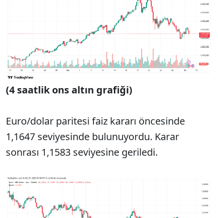
(4 saatlik ons altın grafiği)
Euro/dolar paritesi faiz kararı öncesinde
1,1647 seviyesinde bulunuyordu. Karar
sonrası 1,1583 seviyesine geriledi.