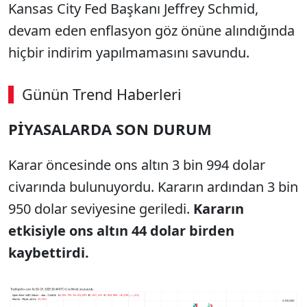
Kansas City Fed Başkanı Jeffrey Schmid,
devam eden enflasyon göz önüne alındığında
hiçbir indirim yapılmamasını savundu.
Günün Trend Haberleri
PİYASALARDA SON DURUM
SÖZCÜ SON DAKİKA
Karar öncesinde ons altın 3 bin 994 dolar
civarında bulunuyordu. Kararın ardından 3 bin
950 dolar seviyesine geriledi.
Kararın
etkisiyle ons altın 44 dolar birden
kaybettirdi.