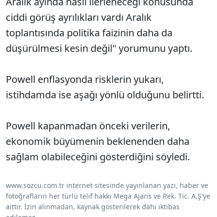
Aralık ayında nasıl ilerleneceği konusunda
ciddi görüş ayrılıkları vardı Aralık
toplantısında politika faizinin daha da
düşürülmesi kesin değil" yorumunu yaptı.
Powell enflasyonda risklerin yukarı,
istihdamda ise aşağı yönlü olduğunu belirtti.
Powell kapanmadan önceki verilerin,
ekonomik büyümenin beklenenden daha
sağlam olabileceğini gösterdiğini söyledi.
www.sozcu.com.tr internet sitesinde yayınlanan yazı, haber ve
fotoğrafların her türlü telif hakkı Mega Ajans ve Rek. Tic. A.Ş'ye
aittir. İzin alınmadan, kaynak gösterilerek dahi iktibas