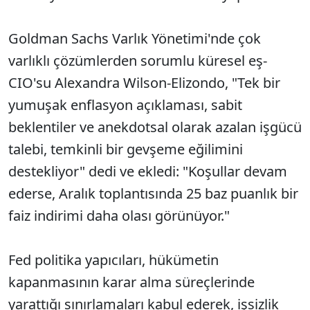
Goldman Sachs Varlık Yönetimi'nde çok
varlıklı çözümlerden sorumlu küresel eş-
CIO'su Alexandra Wilson-Elizondo, "Tek bir
yumuşak enflasyon açıklaması, sabit
beklentiler ve anekdotsal olarak azalan işgücü
talebi, temkinli bir gevşeme eğilimini
destekliyor" dedi ve ekledi: "Koşullar devam
ederse, Aralık toplantısında 25 baz puanlık bir
faiz indirimi daha olası görünüyor."
Fed politika yapıcıları, hükümetin
kapanmasının karar alma süreçlerinde
yarattığı sınırlamaları kabul ederek, işsizlik