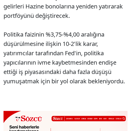
gelirleri Hazine bonolarına yeniden yatırarak
portföyünü değiştirecek.
Politika faizinin %3,75-%4,00 aralığına
düşürülmesine ilişkin 10-2'lik karar,
yatırımcılar tarafından Fed'in, politika
yapıcılarının ivme kaybetmesinden endişe
ettiği iş piyasasındaki daha fazla düşüşü
yumuşatmak için bir yol olarak bekleniyordu.