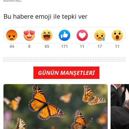
edilemez.
Bu habere emoji ile tepki ver
GÜNÜN MANŞETLERİ