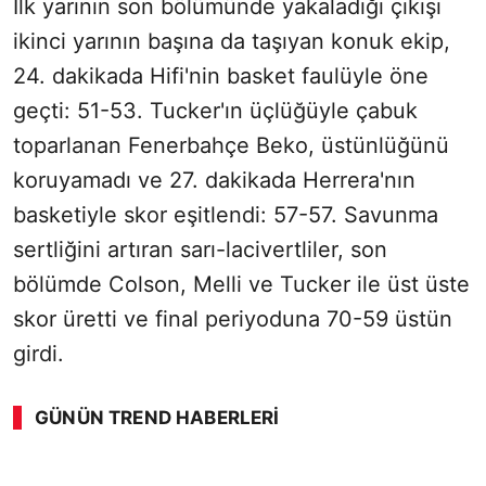
İlk yarının son bölümünde yakaladığı çıkışı
ikinci yarının başına da taşıyan konuk ekip,
24. dakikada Hifi'nin basket faulüyle öne
geçti: 51-53. Tucker'ın üçlüğüyle çabuk
toparlanan Fenerbahçe Beko, üstünlüğünü
koruyamadı ve 27. dakikada Herrera'nın
basketiyle skor eşitlendi: 57-57. Savunma
sertliğini artıran sarı-lacivertliler, son
bölümde Colson, Melli ve Tucker ile üst üste
skor üretti ve final periyoduna 70-59 üstün
girdi.
GÜNÜN TREND HABERLERI