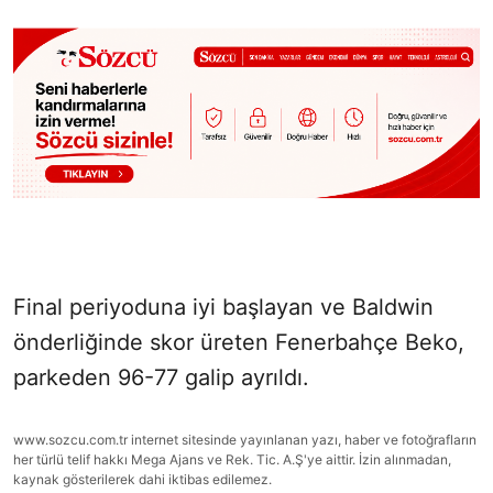
Final periyoduna iyi başlayan ve Baldwin
önderliğinde skor üreten Fenerbahçe Beko,
parkeden 96-77 galip ayrıldı.
www.sozcu.com.tr internet sitesinde yayınlanan yazı, haber ve fotoğrafların
her türlü telif hakkı Mega Ajans ve Rek. Tic. A.Ş'ye aittir. İzin alınmadan,
kaynak gösterilerek dahi iktibas edilemez.