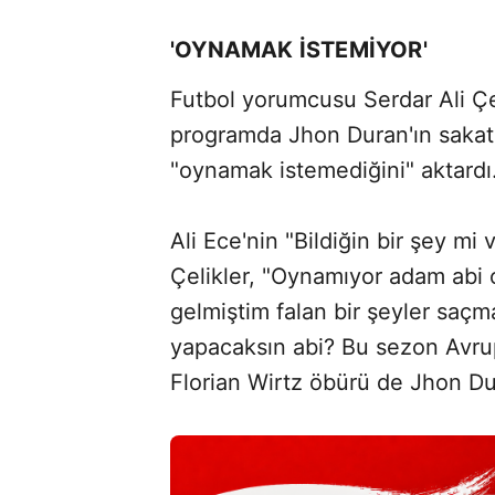
'OYNAMAK İSTEMİYOR'
Futbol yorumcusu Serdar Ali Çe
programda Jhon Duran'ın sakatlı
"oynamak istemediğini" aktardı
Ali Ece'nin "Bildiğin bir şey mi
Çelikler, "Oynamıyor adam abi
gelmiştim falan bir şeyler saçm
yapacaksın abi? Bu sezon Avrupa'
Florian Wirtz öbürü de Jhon Du