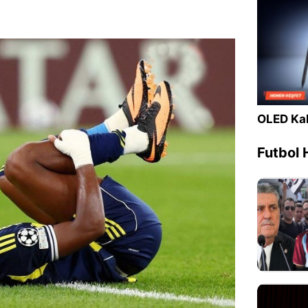
OLED Kal
Futbol 