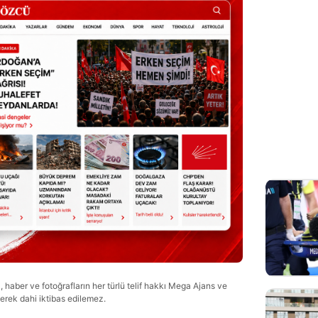
haber ve fotoğrafların her türlü telif hakkı Mega Ajans ve
lerek dahi iktibas edilemez.