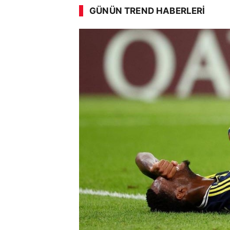
GÜNÜN TREND HABERLERI
SÖZCÜ SON DAKİKA