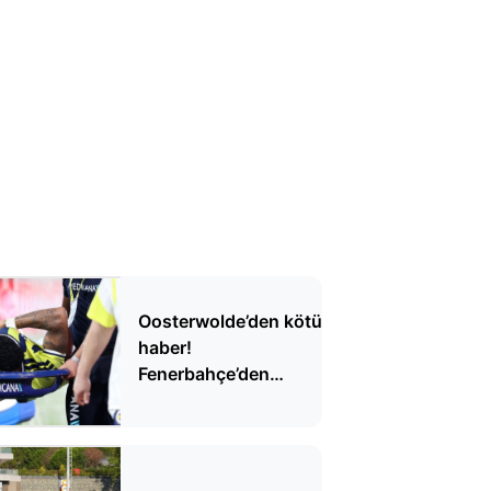
Oosterwolde’den kötü
haber!
Fenerbahçe’den
açıklama geldi