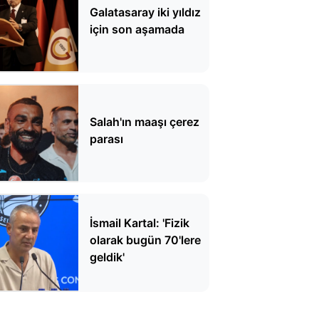
Galatasaray iki yıldız
için son aşamada
Salah'ın maaşı çerez
parası
İsmail Kartal: 'Fizik
olarak bugün 70'lere
geldik'