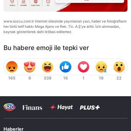
www.sozcu.com.tr internet sitesinde yayınlanan yazı, haber ve fotoğrafların
her türlü telif hakkı Mega Ajans ve Rek. Tic. A.Ş'ye aittir. İzin alınmadan,
kaynak gösterilerek dahi iktibas edilemez.
Bu habere emoji ile tepki ver
Haberler