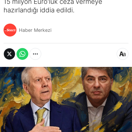
15 milyon Euro'luk ceza vermeye
hazırlandığı iddia edildi.
Haber Merkezi