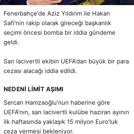
Fenerbahçe'de Aziz Yıldırım ile Hakan
Safi'nin rakip olarak gireceği başkanlık
seçimi öncesi bomba bir iddia gündeme
geldi.
Sarı lacivertli ekibin UEFA’dan büyük bir para
cezası alacağı iddia edildi.
NEDENİ LİMİT AŞIMI
Sercan Hamzaoğlu’nun haberine göre
UEFA’nın, sarı lacivertli kulübe haziran ayının
ilk haftasında yaklaşık 15 milyon Euro'luk
ceza vermesi bekleniyor.