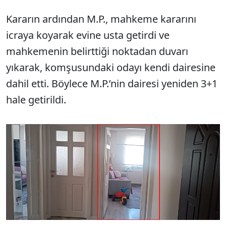
Kararın ardından M.P., mahkeme kararını
icraya koyarak evine usta getirdi ve
mahkemenin belirttiği noktadan duvarı
yıkarak, komşusundaki odayı kendi dairesine
dahil etti. Böylece M.P.’nin dairesi yeniden 3+1
hale getirildi.