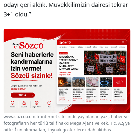
odayı geri aldık. Müvekkilimizin dairesi tekrar
3+1 oldu.”
www.sozcu.com.tr internet sitesinde yayınlanan yazı, haber ve
fotoğrafların her türlü telif hakkı Mega Ajans ve Rek. Tic. A.Ş'ye
aittir. İzin alınmadan, kaynak gösterilerek dahi iktibas