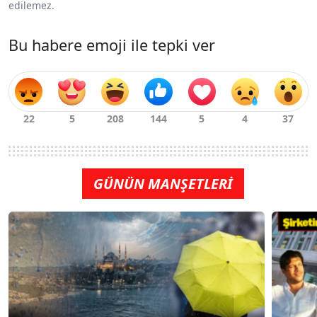
edilemez.
Bu habere emoji ile tepki ver
GÜNÜN MANŞETLERİ