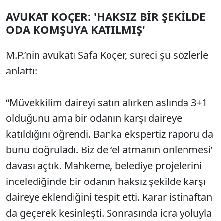
AVUKAT KOÇER: 'HAKSIZ BİR ŞEKİLDE
ODA KOMŞUYA KATILMIŞ'
M.P.’nin avukatı Safa Koçer, süreci şu sözlerle
anlattı:
“Müvekkilim daireyi satın alırken aslında 3+1
olduğunu ama bir odanın karşı daireye
katıldığını öğrendi. Banka ekspertiz raporu da
bunu doğruladı. Biz de ‘el atmanın önlenmesi’
davası açtık. Mahkeme, belediye projelerini
incelediğinde bir odanın haksız şekilde karşı
daireye eklendiğini tespit etti. Karar istinaftan
da geçerek kesinleşti. Sonrasında icra yoluyla