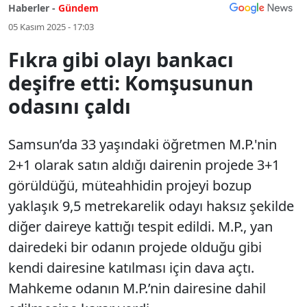
Haberler -
Gündem
05 Kasım 2025 - 17:03
Fıkra gibi olayı bankacı
deşifre etti: Komşusunun
odasını çaldı
Samsun’da 33 yaşındaki öğretmen M.P.'nin
2+1 olarak satın aldığı dairenin projede 3+1
görüldüğü, müteahhidin projeyi bozup
yaklaşık 9,5 metrekarelik odayı haksız şekilde
diğer daireye kattığı tespit edildi. M.P., yan
dairedeki bir odanın projede olduğu gibi
kendi dairesine katılması için dava açtı.
Mahkeme odanın M.P.’nin dairesine dahil