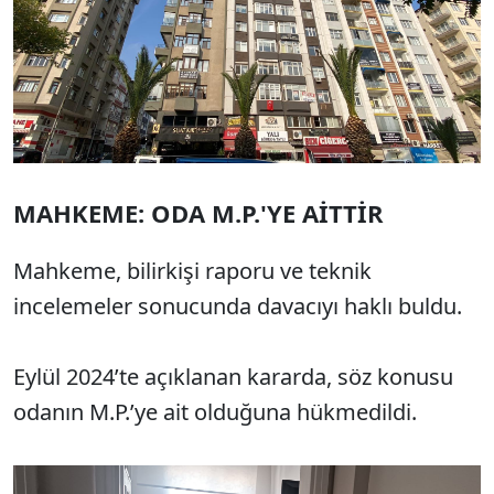
MAHKEME: ODA M.P.'YE AİTTİR
Mahkeme, bilirkişi raporu ve teknik
incelemeler sonucunda davacıyı haklı buldu.
Eylül 2024’te açıklanan kararda, söz konusu
odanın M.P.’ye ait olduğuna hükmedildi.