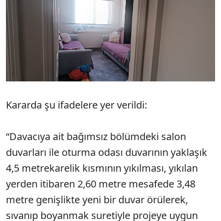
Kararda şu ifadelere yer verildi:
“Davacıya ait bağımsız bölümdeki salon
duvarları ile oturma odası duvarının yaklaşık
4,5 metrekarelik kısmının yıkılması, yıkılan
yerden itibaren 2,60 metre mesafede 3,48
metre genişlikte yeni bir duvar örülerek,
sıvanıp boyanmak suretiyle projeye uygun