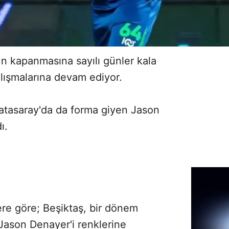
n kapanmasına sayılı günler kala
lışmalarına devam ediyor.
latasaray'da da forma giyen Jason
dı.
ere göre; Beşiktaş, bir dönem
Jason Denayer'i renklerine