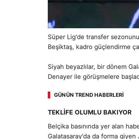
Süper Lig'de transfer sezonunu
Beşiktaş, kadro güçlendirme ça
Siyah beyazlılar, bir dönem Ga
Denayer ile görüşmelere başla
GÜNÜN TREND HABERLERI
TEKLİFE OLUMLU BAKIYOR
Belçika basınında yer alan hab
Galatasaray'da da forma giyen 