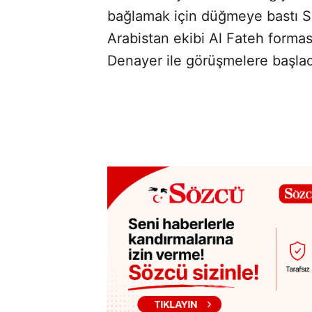
bağlamak için düğmeye bastı Si
Arabistan ekibi Al Fateh formas
Denayer ile görüşmelere başlad