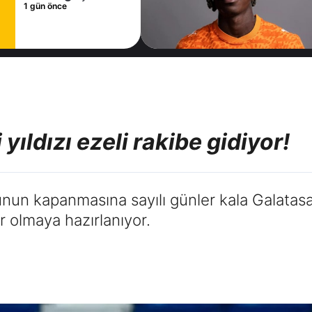
1 gün önce
yıldızı ezeli rakibe gidiyor!
nun kapanmasına sayılı günler kala Galatasar
r olmaya hazırlanıyor.