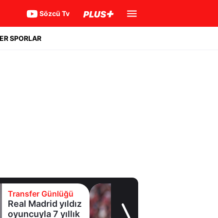
Sözcü Tv
ER SPORLAR
Transfer Günlüğü
Real Madrid yıldız
oyuncuyla 7 yıllık