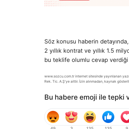
Söz konusu haberin detayında,
2 yıllık kontrat ve yıllık 1.5 mi
bu teklife olumlu cevap verdiği 
www.sozcu.com.tr internet sitesinde yayınlanan yazı, 
Rek. Tic. A.Ş'ye aittir. İzin alınmadan, kaynak gösteri
Bu habere emoji ile tepki 