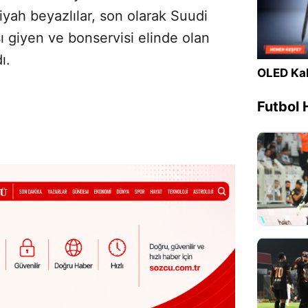
yah beyazlılar, son olarak Suudi
ı giyen ve bonservisi elinde olan
ı.
OLED Kal
Futbol 