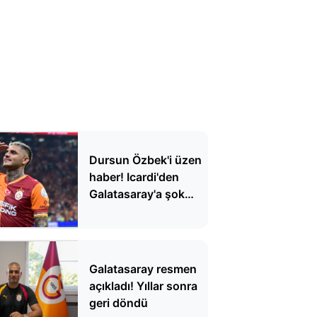
Dursun Özbek'i üzen
haber! Icardi'den
Galatasaray'a şok
yanıt
Galatasaray resmen
açıkladı! Yıllar sonra
geri döndü