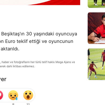
 Beşiktaş'ın 30 yaşındaki oyuncuya
lyon Euro teklif ettiği ve oyuncunun
aktarıldı.
haber ve fotoğrafların her türlü telif hakkı Mega Ajans ve
lerek dahi iktibas edilemez.
ver