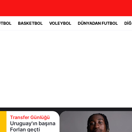
UTBOL
BASKETBOL
VOLEYBOL
DÜNYADAN FUTBOL
DİĞ
Transfer Günlüğü
Uruguay'ın başına
Forlan geçti