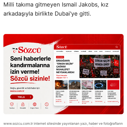
Milli takıma gitmeyen Ismail Jakobs, kız
arkadaşıyla birlikte Dubai'ye gitti.
www.sozcu.com.tr internet sitesinde yayınlanan yazı, haber ve fotoğrafların