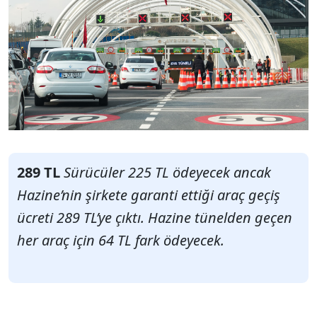
289 TL
Sürücüler 225 TL ödeyecek ancak
Hazine’nin şirkete garanti ettiği araç geçiş
ücreti 289 TL’ye çıktı. Hazine tünelden geçen
her araç için 64 TL fark ödeyecek.