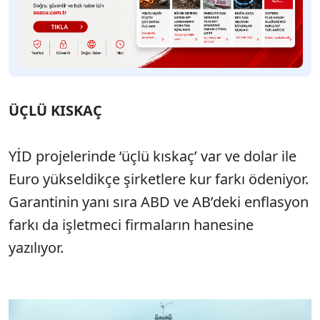
ÜÇLÜ KISKAÇ
YİD projelerinde ‘üçlü kıskaç’ var ve dolar ile
Euro yükseldikçe şirketlere kur farkı ödeniyor.
Garantinin yanı sıra ABD ve AB’deki enflasyon
farkı da işletmeci firmaların hanesine
yazılıyor.