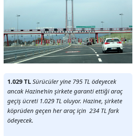
1.029 TL
Sürücüler yine 795 TL ödeyecek
ancak Hazine’nin şirkete garanti ettiği araç
geçiş ücreti 1.029 TL oluyor. Hazine, şirkete
köprüden geçen her araç için 234 TL fark
ödeyecek.