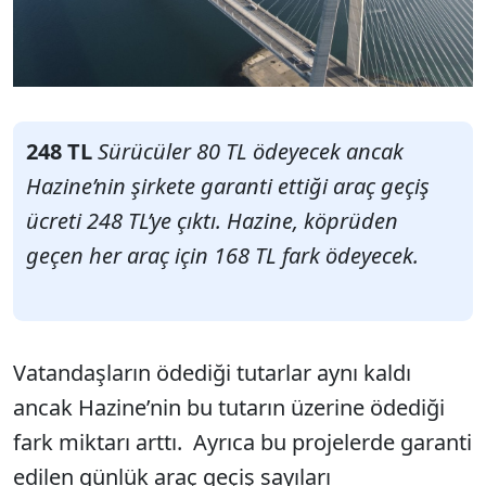
248 TL
Sürücüler 80 TL ödeyecek ancak
Hazine’nin şirkete garanti ettiği araç geçiş
ücreti 248 TL’ye çıktı. Hazine, köprüden
geçen her araç için 168 TL fark ödeyecek.
Vatandaşların ödediği tutarlar aynı kaldı
ancak Hazine’nin bu tutarın üzerine ödediği
fark miktarı arttı. Ayrıca bu projelerde garanti
edilen günlük araç geçiş sayıları