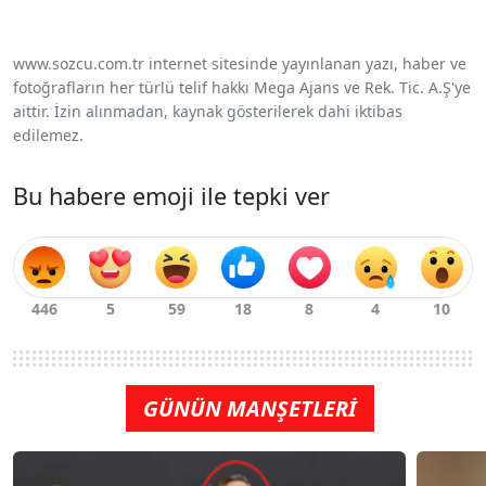
www.sozcu.com.tr internet sitesinde yayınlanan yazı, haber ve
fotoğrafların her türlü telif hakkı Mega Ajans ve Rek. Tic. A.Ş'ye
aittir. İzin alınmadan, kaynak gösterilerek dahi iktibas
edilemez.
Bu habere emoji ile tepki ver
GÜNÜN MANŞETLERİ