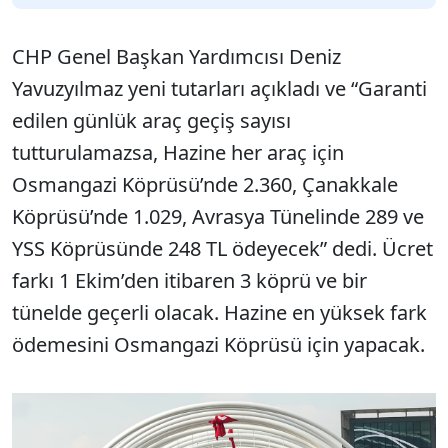
CHP Genel Başkan Yardımcısı Deniz
Yavuzyılmaz yeni tutarları açıkladı ve “Garanti
edilen günlük araç geçiş sayısı
tutturulamazsa, Hazine her araç için
Osmangazi Köprüsü’nde 2.360, Çanakkale
Köprüsü’nde 1.029, Avrasya Tünelinde 289 ve
YSS Köprüsünde 248 TL ödeyecek” dedi. Ücret
farkı 1 Ekim’den itibaren 3 köprü ve bir
tünelde geçerli olacak. Hazine en yüksek fark
ödemesini Osmangazi Köprüsü için yapacak.