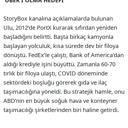
'UBER'İ OLMA HEDEFİ
StoryBox kanalına açıklamalarda bulunan
Ulu, 2012’de PortX kurarak sıfırdan yeniden
başladığını belirtti. Başta birkaç kamyonla
başlayan yolculuk, kısa sürede dev bir filoya
dönüştü. FedEx’le çalıştı, Bank of America’dan
aldığı krediyle işini büyüttü. Zamanla 60-70
tırlık bir filoya ulaştı, COVID döneminde
sektördeki boşluğu görerek gıda ve ilaç
taşımacılığına yöneldi. Bu stratejik hamle, onu
ABD’nin en büyük soğuk hava ve konteyner
taşımacılığı şirketlerinden biri haline getirdi.