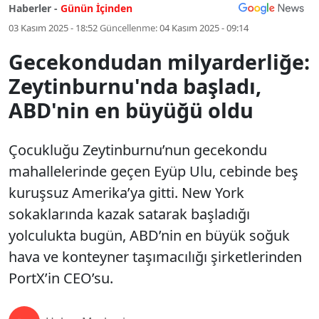
Haberler -
Günün İçinden
03 Kasım 2025 - 18:52
Güncellenme:
04 Kasım 2025 - 09:14
Gecekondudan milyarderliğe:
Zeytinburnu'nda başladı,
ABD'nin en büyüğü oldu
Çocukluğu Zeytinburnu’nun gecekondu
mahallelerinde geçen Eyüp Ulu, cebinde beş
kuruşsuz Amerika’ya gitti. New York
sokaklarında kazak satarak başladığı
yolculukta bugün, ABD’nin en büyük soğuk
hava ve konteyner taşımacılığı şirketlerinden
PortX’in CEO’su.