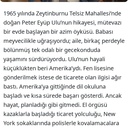
1965 yılında Zeytinburnu Telsiz Mahallesi’nde
doğan Peter Eyüp Ulu’nun hikayesi, mütevazı
bir evde başlayan bir azim öyküsü. Babası
meyvecilikle uğraşıyordu; aile, birkaç perdeyle
bölünmüş tek odalı bir gecekonduda
yaşamını sürdürüyordu. Ulu’nun hayali
küçüklükten beri Amerika’ydı. Fen lisesine
gönderilmek istese de ticarete olan ilgisi ağır
bastı. Amerika’ya gittiğinde dil okuluna
başladı ve kısa sürede başarı gösterdi. Ancak
hayat, planladığı gibi gitmedi. El örgüsü
kazaklarla başladığı ticaret yolculuğu, New
York sokaklarında polislerle kovalamacalara