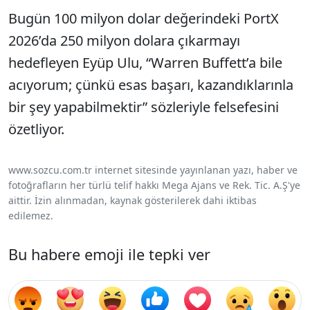
Bugün 100 milyon dolar değerindeki PortX
2026’da 250 milyon dolara çıkarmayı
hedefleyen Eyüp Ulu, “Warren Buffett’a bile
acıyorum; çünkü esas başarı, kazandıklarınla
bir şey yapabilmektir” sözleriyle felsefesini
özetliyor.
www.sozcu.com.tr internet sitesinde yayınlanan yazı, haber ve
fotoğrafların her türlü telif hakkı Mega Ajans ve Rek. Tic. A.Ş'ye
aittir. İzin alınmadan, kaynak gösterilerek dahi iktibas
edilemez.
Bu habere emoji ile tepki ver