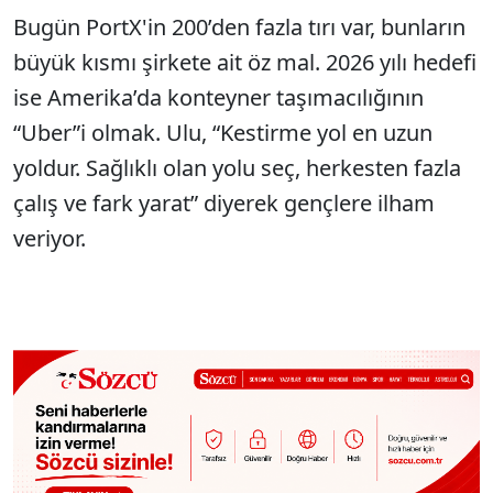
Bugün PortX'in 200’den fazla tırı var, bunların
büyük kısmı şirkete ait öz mal. 2026 yılı hedefi
ise Amerika’da konteyner taşımacılığının
“Uber”i olmak. Ulu, “Kestirme yol en uzun
yoldur. Sağlıklı olan yolu seç, herkesten fazla
çalış ve fark yarat” diyerek gençlere ilham
veriyor.