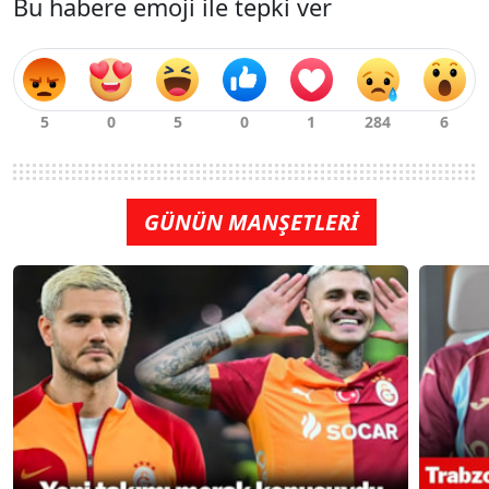
Bu habere emoji ile tepki ver
GÜNÜN MANŞETLERİ