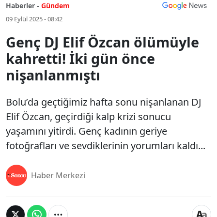
Haberler -
Gündem
09 Eylül 2025 - 08:42
Genç DJ Elif Özcan ölümüyle
kahretti! İki gün önce
nişanlanmıştı
Bolu’da geçtiğimiz hafta sonu nişanlanan DJ
Elif Özcan, geçirdiği kalp krizi sonucu
yaşamını yitirdi. Genç kadının geriye
fotoğrafları ve sevdiklerinin yorumları kaldı...
Haber Merkezi