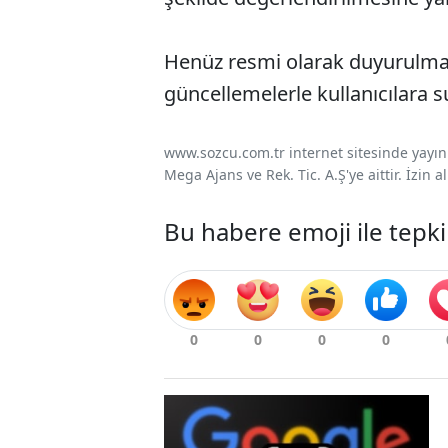
Henüz resmi olarak duyurulmamı
güncellemelerle kullanıcılara 
www.sozcu.com.tr internet sitesinde yayınla
Mega Ajans ve Rek. Tic. A.Ş'ye aittir. İzin
Bu habere emoji ile tepki