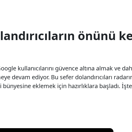
landırıcıların önünü k
gle kullanıcılarını güvence altına almak ve daha
eye devam ediyor. Bu sefer dolandırıcıları radarın
bünyesine eklemek için hazırlıklara başladı. İşte ye