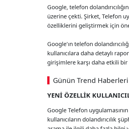
Google, telefon dolandırıcılığın
üzerine çekti. Şirket, Telefon 
özelliklerini geliştirmek için ö
Google'ın telefon dolandırıcılı
kullanıcılara daha detaylı rapo
girişimlere karşı daha etkili b
Günün Trend Haberleri
YENİ ÖZELLİK KULLANIC
Google Telefon uygulamasının 
kullanıcıların dolandırıcılık şü
arama ile ilgili daha fazla bilgi