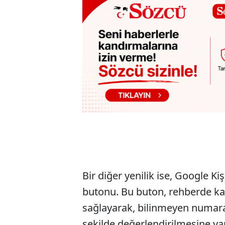
Bir diğer yenilik ise, Google K
butonu. Bu buton, rehberde kayı
sağlayarak, bilinmeyen numaral
şekilde değerlendirilmesine ya