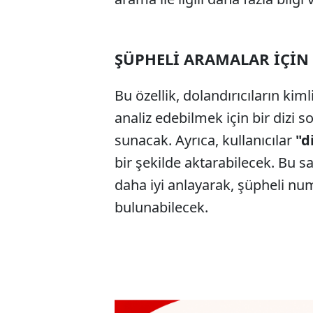
ŞÜPHELİ ARAMALAR İÇİN
Bu özellik, dolandırıcıların kiml
analiz edebilmek için bir dizi s
sunacak. Ayrıca, kullanıcılar
"d
bir şekilde aktarabilecek. Bu s
daha iyi anlayarak, şüpheli nu
bulunabilecek.