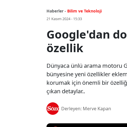
Haberler -
Bilim ve Teknoloji
21 Kasım 2024 - 15:33
Google'dan do
özellik
Dünyaca ünlü arama motoru Goo
bünyesine yeni özellikler eklem
korumak için önemli bir özelliği 
çıkan detaylar..
Derleyen: Merve Kapan