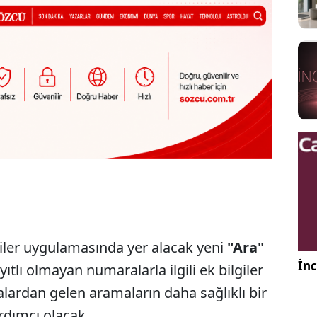
işiler uygulamasında yer alacak yeni
"Ara"
İnc
tlı olmayan numaralarla ilgili ek bilgiler
ardan gelen aramaların daha sağlıklı bir
rdımcı olacak.