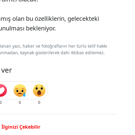
ş olan bu özelliklerin, gelecekteki
sunulması bekleniyor.
nan yazı, haber ve fotoğrafların her türlü telif hakkı
 alınmadan, kaynak gösterilerek dahi iktibas edilemez.
 ver
İlginizi Çekebilir