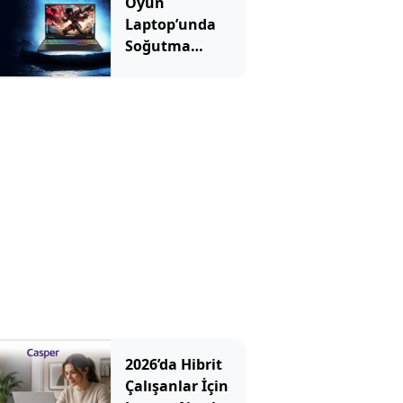
Oyun
Laptop’unda
Soğutma
Sistemi Rehberi
2026’da Hibrit
Çalışanlar İçin