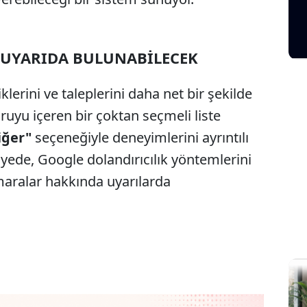
 UYARIDA BULUNABİLECEK
iklerini ve taleplerini daha net bir şekilde
oruyu içeren bir çoktan seçmeli liste
iğer"
seçeneğiyle deneyimlerini ayrıntılı
ayede, Google dolandırıcılık yöntemlerini
maralar hakkında uyarılarda