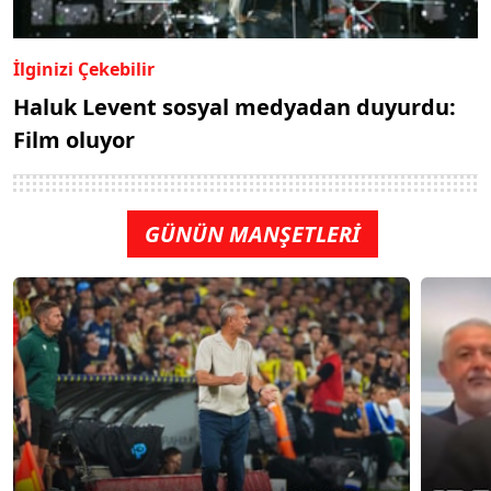
İlginizi Çekebilir
Haluk Levent sosyal medyadan duyurdu:
Film oluyor
GÜNÜN MANŞETLERİ