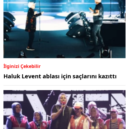
İlginizi Çekebilir
Haluk Levent ablası için saçlarını kazıttı