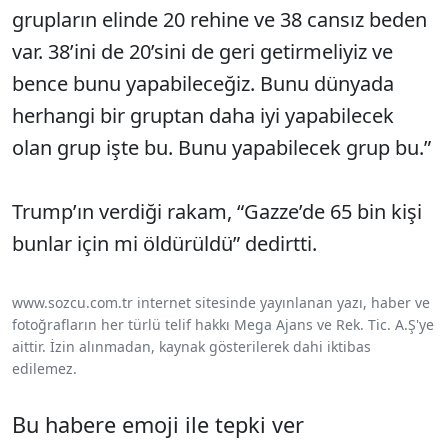
grupların elinde 20 rehine ve 38 cansız beden
var. 38’ini de 20’sini de geri getirmeliyiz ve
bence bunu yapabileceğiz. Bunu dünyada
herhangi bir gruptan daha iyi yapabilecek
olan grup işte bu. Bunu yapabilecek grup bu.”
Trump’ın verdiği rakam, “Gazze’de 65 bin kişi
bunlar için mi öldürüldü” dedirtti.
www.sozcu.com.tr internet sitesinde yayınlanan yazı, haber ve
fotoğrafların her türlü telif hakkı Mega Ajans ve Rek. Tic. A.Ş'ye
aittir. İzin alınmadan, kaynak gösterilerek dahi iktibas
edilemez.
Bu habere emoji ile tepki ver