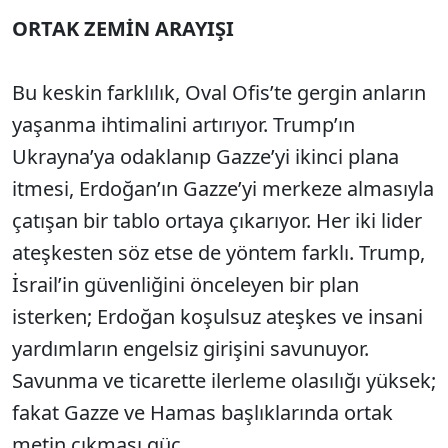
ORTAK ZEMİN ARAYIŞI
Bu keskin farklılık, Oval Ofis’te gergin anların
yaşanma ihtimalini artırıyor. Trump’ın
Ukrayna’ya odaklanıp Gazze’yi ikinci plana
itmesi, Erdoğan’ın Gazze’yi merkeze almasıyla
çatışan bir tablo ortaya çıkarıyor. Her iki lider
ateşkesten söz etse de yöntem farklı. Trump,
İsrail’in güvenliğini önceleyen bir plan
isterken; Erdoğan koşulsuz ateşkes ve insani
yardımların engelsiz girişini savunuyor.
Savunma ve ticarette ilerleme olasılığı yüksek;
fakat Gazze ve Hamas başlıklarında ortak
metin çıkması güç.