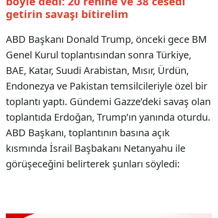
böyle dedi: 20 rehine ve 38 cesedi
getirin savaşı bitirelim
ABD Başkanı Donald Trump, önceki gece BM
Genel Kurul toplantısından sonra Türkiye,
BAE, Katar, Suudi Arabistan, Mısır, Ürdün,
Endonezya ve Pakistan temsilcileriyle özel bir
toplantı yaptı. Gündemi Gazze’deki savaş olan
toplantıda Erdoğan, Trump’ın yanında oturdu.
ABD Başkanı, toplantının basına açık
kısmında İsrail Başbakanı Netanyahu ile
görüşeceğini belirterek şunları söyledi: