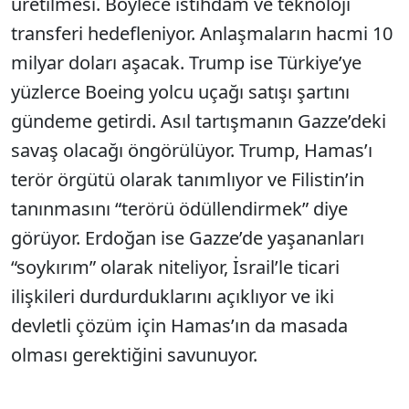
üretilmesi. Böylece istihdam ve teknoloji
transferi hedefleniyor. Anlaşmaların hacmi 10
milyar doları aşacak. Trump ise Türkiye’ye
yüzlerce Boeing yolcu uçağı satışı şartını
gündeme getirdi. Asıl tartışmanın Gazze’deki
savaş olacağı öngörülüyor. Trump, Hamas’ı
terör örgütü olarak tanımlıyor ve Filistin’in
tanınmasını “terörü ödüllendirmek” diye
görüyor. Erdoğan ise Gazze’de yaşananları
“soykırım” olarak niteliyor, İsrail’le ticari
ilişkileri durdurduklarını açıklıyor ve iki
devletli çözüm için Hamas’ın da masada
olması gerektiğini savunuyor.