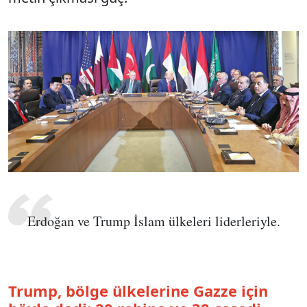
Erdoğan ve Trump İslam ülkeleri liderleriyle.
Trump, bölge ülkelerine Gazze için