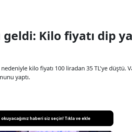
eldi: Kilo fiyatı dip ya
nedeniyle kilo fiyatı 100 liradan 35 TL'ye düştü.
munu yaptı.
okuyacağınız haberi siz seçin! Tıkla ve ekle