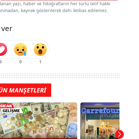
nan yazı, haber ve fotoğrafların her türlü telif hakkı
 alınmadan, kaynak gösterilerek dahi iktibas edilemez.
 ver
ÜN MANŞETLERİ