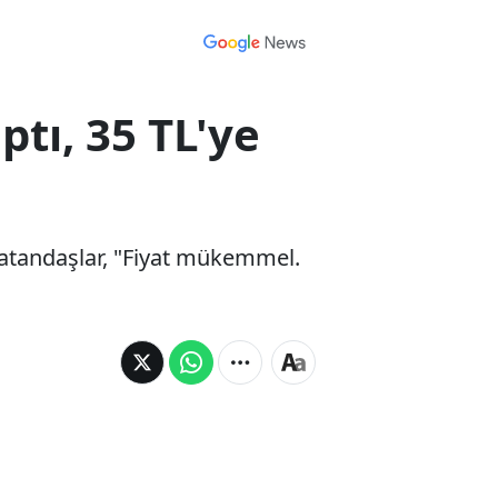
ptı, 35 TL'ye
 Vatandaşlar, "Fiyat mükemmel.