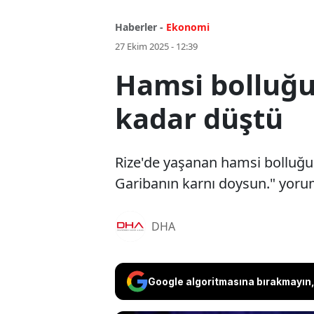
Haberler -
Ekonomi
27 Ekim 2025 - 12:39
Hamsi bolluğu g
kadar düştü
Rize'de yaşanan hamsi bolluğu 
Garibanın karnı doysun." yoru
DHA
Google algoritmasına bırakmayın, 