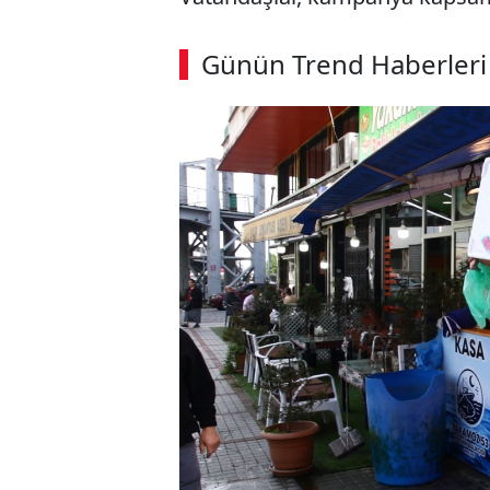
Günün Trend Haberleri
SÖZCÜ SON DAKİKA