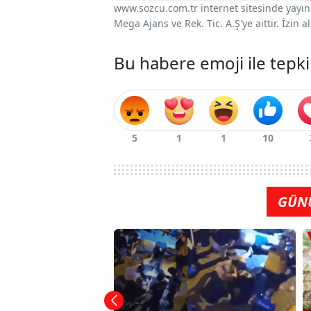
www.sozcu.com.tr internet sitesinde yayınla
Mega Ajans ve Rek. Tic. A.Ş'ye aittir. İzin
Bu habere emoji ile tepki
GÜN