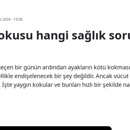
s 2024 - 13:28
okusu hangi sağlık sor
geçen bir günün ardından ayakların kötü kokması
ellikle endişelenecek bir şey değildir. Ancak vücu
İşte yaygın kokular ve bunları hızlı bir şekilde nas