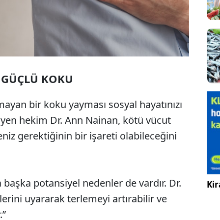
I GÜÇLÜ KOKU
yan bir koku yayması sosyal hayatınızı
atisyen hekim Dr. Ann Nainan, kötü vücut
 gerektiğinin bir işareti olabileceğini
aşka potansiyel nedenler de vardır. Dr.
Kir
lerini uyararak terlemeyi artırabilir ve
.”