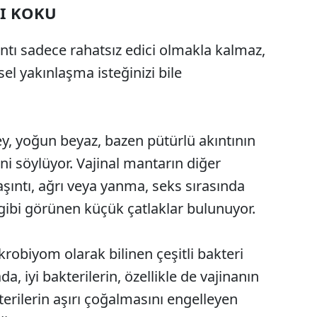
LI KOKU
kıntı sadece rahatsız edici olmakla kalmaz,
el yakınlaşma isteğinizi bile
ey, yoğun beyaz, bazen pütürlü akıntının
 söylüyor. Vajinal mantarın diğer
şıntı, ağrı veya yanma, seks sırasında
i gibi görünen küçük çatlaklar bulunuyor.
ikrobiyom olarak bilinen çeşitli bakteri
nada, iyi bakterilerin, özellikle de vajinanın
erilerin aşırı çoğalmasını engelleyen