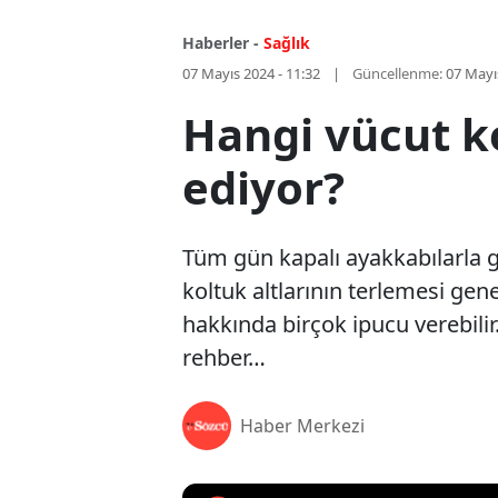
Haberler -
Sağlık
07 Mayıs 2024 - 11:32
Güncellenme:
07 Mayı
Hangi vücut k
ediyor?
Tüm gün kapalı ayakkabılarla 
koltuk altlarının terlemesi gen
hakkında birçok ipucu verebilir. 
rehber…
Haber Merkezi