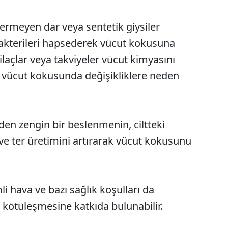
ermeyen dar veya sentetik giysiler
akterileri hapsederek vücut kokusuna
 ilaçlar veya takviyeler vücut kimyasını
ak vücut kokusunda değişikliklere neden
lden zengin bir beslenmenin, ciltteki
 ve ter üretimini artırarak vücut kokusunu
i hava ve bazı sağlık koşulları da
kötüleşmesine katkıda bulunabilir.