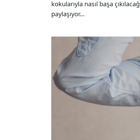
kokularıyla nasıl başa çıkılacağ
paylaşıyor…