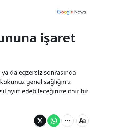
ununa işaret
 ya da egzersiz sonrasında
t kokunuz genel sağlığınız
ıl ayırt edebileceğinize dair bir