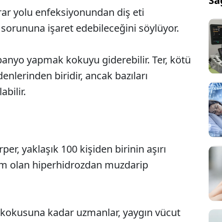
Sa
ar yolu enfeksiyonundan diş eti
 sorununa işaret edebileceğini söylüyor.
nyo yapmak kokuyu giderebilir. Ter, kötü
lerinden biridir, ancak bazıları
bilir.
er, yaklaşık 100 kişiden birinin aşırı
um olan hiperhidrozdan muzdarip
 kokusuna kadar uzmanlar, yaygın vücut