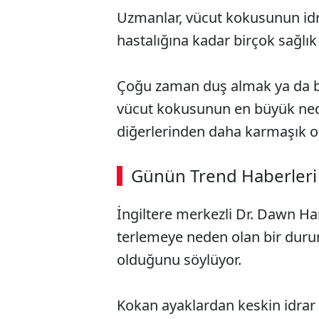
Uzmanlar, vücut kokusunun idr
hastalığına kadar birçok sağlık
Çoğu zaman duş almak ya da ba
vücut kokusunun en büyük neden
diğerlerinden daha karmaşık ola
Günün Trend Haberleri
İngiltere merkezli Dr. Dawn Harp
terlemeye neden olan bir dur
olduğunu söylüyor.
Kokan ayaklardan keskin idrar