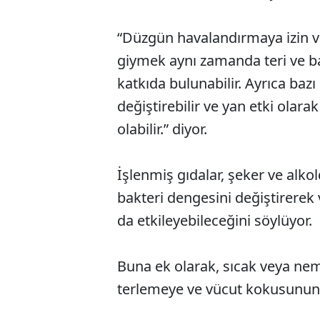
“Düzgün havalandırmaya izin v
giymek aynı zamanda teri ve b
katkıda bulunabilir. Ayrıca bazı
değiştirebilir ve yan etki olar
olabilir.” diyor.
İşlenmiş gıdalar, şeker ve alko
bakteri dengesini değiştirerek
da etkileyebileceğini söylüyor.
Buna ek olarak, sıcak veya neml
terlemeye ve vücut kokusunun 