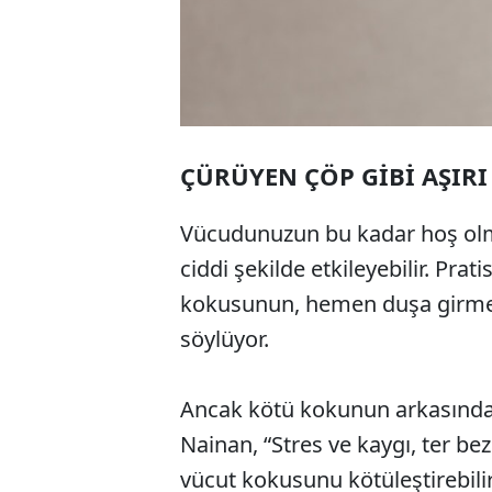
ÇÜRÜYEN ÇÖP GİBİ AŞIR
Vücudunuzun bu kadar hoş olma
ciddi şekilde etkileyebilir. Pr
kokusunun, hemen duşa girmeniz
söylüyor.
Ancak kötü kokunun arkasında b
Nainan, “Stres ve kaygı, ter bez
vücut kokusunu kötüleştirebilir