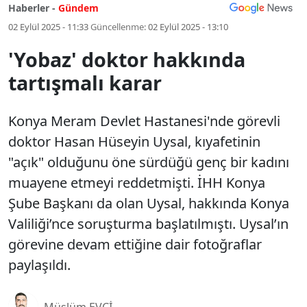
Haberler -
Gündem
02 Eylül 2025 - 11:33
Güncellenme:
02 Eylül 2025 - 13:10
'Yobaz' doktor hakkında
tartışmalı karar
Konya Meram Devlet Hastanesi'nde görevli
doktor Hasan Hüseyin Uysal, kıyafetinin
"açık" olduğunu öne sürdüğü genç bir kadını
muayene etmeyi reddetmişti. İHH Konya
Şube Başkanı da olan Uysal, hakkında Konya
Valiliği’nce soruşturma başlatılmıştı. Uysal’ın
görevine devam ettiğine dair fotoğraflar
paylaşıldı.