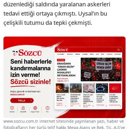
düzenlediği saldırıda yaralanan askerleri
tedavi ettiği ortaya çıkmıştı. Uysal’ın bu
çelişkili tutumu da tepki çekmişti.
www.sozcu.com.tr internet sitesinde yayınlanan yazı, haber ve
fotoğrafların her türlü telif hakkı Mega Ajans ve Rek. Tic. A.Ş'ye