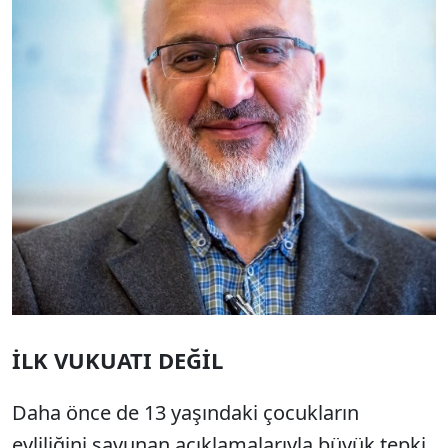
İLK VUKUATI DEĞİL
Daha önce de 13 yaşındaki çocukların
evliliğini savunan açıklamalarıyla büyük tepki