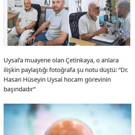
Uysal’a muayene olan Çetinkaya, o anlara
ilişkin paylaştığı fotoğrafa şu notu düştü: “Dr.
Hasan Hüseyin Uysal hocam görevinin
başındadır”