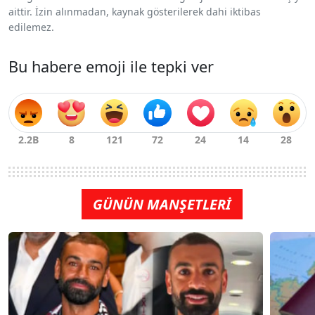
aittir. İzin alınmadan, kaynak gösterilerek dahi iktibas
edilemez.
Bu habere emoji ile tepki ver
GÜNÜN MANŞETLERİ