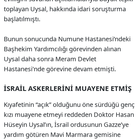
toplayan Uysal, hakkında idari soruşturma
başlatılmıştı.
Bunun sonucunda Numune Hastanesi’ndeki
Başhekim Yardımcılığı görevinden alınan
Uysal daha sonra Meram Devlet
Hastanesi'nde görevine devam etmişti.
İSRAİL ASKERLERİNİ MUAYENE ETMİŞ
Kıyafetinin “açık” olduğunu öne sürdüğü genç
kızı muayene etmeyi reddeden Doktor Hasan
Hüseyin Uysal’ın, İsrail ordusunun Gazze’ye
yardım götüren Mavi Marmara gemisine