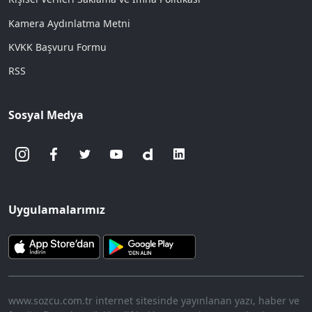
Kamera Aydınlatma Metni
KVKK Başvuru Formu
RSS
Sosyal Medya
Uygulamalarımız
www.sozcu.com.tr internet sitesinde yayınlanan yazı, haber ve