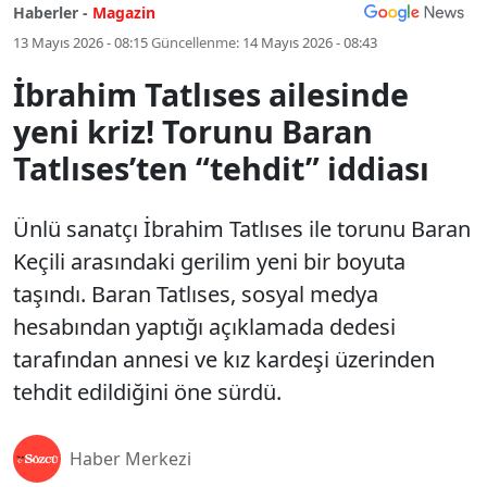
Haberler -
Magazin
13 Mayıs 2026 - 08:15
Güncellenme:
14 Mayıs 2026 - 08:43
İbrahim Tatlıses ailesinde
yeni kriz! Torunu Baran
Tatlıses’ten “tehdit” iddiası
Ünlü sanatçı İbrahim Tatlıses ile torunu Baran
Keçili arasındaki gerilim yeni bir boyuta
taşındı. Baran Tatlıses, sosyal medya
hesabından yaptığı açıklamada dedesi
tarafından annesi ve kız kardeşi üzerinden
tehdit edildiğini öne sürdü.
Haber Merkezi