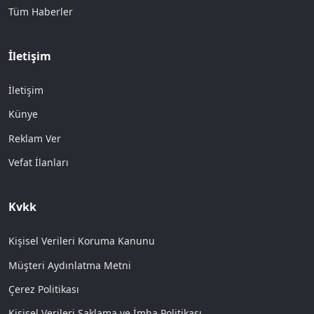
Tüm Haberler
İletişim
İletişim
Künye
Reklam Ver
Vefat İlanları
Kvkk
Kişisel Verileri Koruma Kanunu
Müşteri Aydınlatma Metni
Çerez Politikası
Kişisel Verileri Saklama ve İmha Politikası