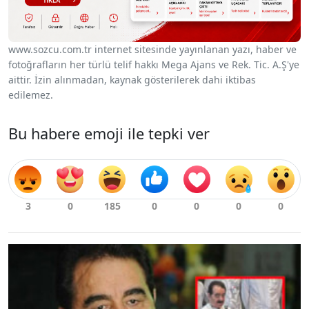
www.sozcu.com.tr internet sitesinde yayınlanan yazı, haber ve
fotoğrafların her türlü telif hakkı Mega Ajans ve Rek. Tic. A.Ş'ye
aittir. İzin alınmadan, kaynak gösterilerek dahi iktibas
edilemez.
Bu habere emoji ile tepki ver