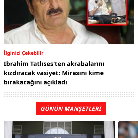
İlginizi Çekebilir
İbrahim Tatlıses'ten akrabalarını
kızdıracak vasiyet: Mirasını kime
bırakacağını açıkladı
GÜNÜN MANŞETLERİ