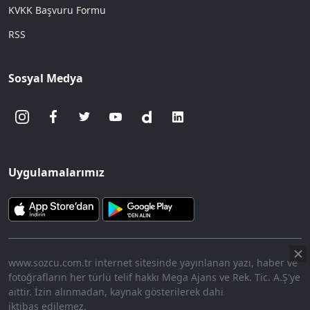
KVKK Başvuru Formu
RSS
Sosyal Medya
Uygulamalarımız
www.sozcu.com.tr internet sitesinde yayınlanan yazı, haber ve
fotoğrafların her türlü telif hakkı Mega Ajans ve Rek. Tic. A.Ş'ye
aittir. İzin alınmadan, kaynak gösterilerek dahi
iktibas edilemez.