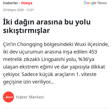
Haberler -
Dünya
20 Mayıs 2026 - 12:31
İki dağın arasına bu yolu
sıkıştırmışlar
Çin’in Chongqing bölgesindeki Wuxi ilçesinde,
iki dev uçurumun arasına inşa edilen 453
metrelik zikzaklı Lingpaishi yolu, %36’ya
ulaşan ekstrem eğimi ve dar yapısıyla dikkat
çekiyor. Sadece küçük araçların 1. viteste
geçişine izin veriliyor...
Haber Merkezi