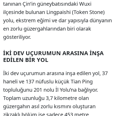
tanınan Çin’in güneybatısındaki Wuxi
ilçesinde bulunan Lingpaishi (Token Stone)
yolu, ekstrem eğimi ve dar yapısıyla dünyanın
en zorlu güzergahlarından biri olarak
gösteriliyor.
İKİ DEV UÇURUMUN ARASINA İNŞA
EDİLEN BİR YOL
İki dev uçurumun arasına inşa edilen yol, 37
haneli ve 137 nüfuslu küçük Tian Ping
topluluğunu 201 nolu İl Yolu’na bağlıyor.
Toplam uzunluğu 3,7 kilometre olan
güzergahın asıl zorlu kısmını oluşturan
zikzaklı bölüm ise sadece 453 metre