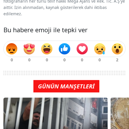
fotoğrafların her türlü telif hakkı Mega Ajans ve Rek. Tic. A.Ş'ye
aittir. İzin alınmadan, kaynak gösterilerek dahi iktibas
edilemez.
Bu habere emoji ile tepki ver
GÜNÜN MANŞETLERİ