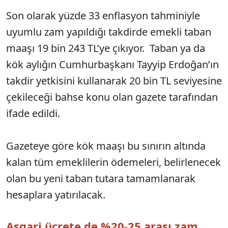
Son olarak yüzde 33 enflasyon tahminiyle
uyumlu zam yapıldığı takdirde emekli taban
maaşı 19 bin 243 TL’ye çıkıyor. Taban ya da
kök aylığın Cumhurbaşkanı Tayyip Erdoğan’ın
takdir yetkisini kullanarak 20 bin TL seviyesine
çekileceği bahse konu olan gazete tarafından
ifade edildi.
Gazeteye göre kök maaşı bu sınırın altında
kalan tüm emeklilerin ödemeleri, belirlenecek
olan bu yeni taban tutara tamamlanarak
hesaplara yatırılacak.
Asgari ücrete de %20-25 arası zam