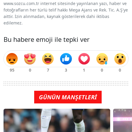
www.sozcu.com.tr internet sitesinde yayınlanan yazı, haber ve
fotoğrafların her türlü telif hakkı Mega Ajans ve Rek. Tic. A.Ş'ye
aittir. İzin alınmadan, kaynak gösterilerek dahi iktibas
edilemez.
Bu habere emoji ile tepki ver
GÜNÜN MANŞETLERİ