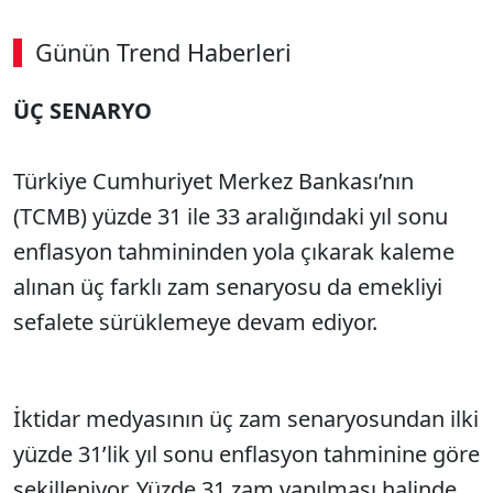
Günün Trend Haberleri
ÜÇ SENARYO
Türkiye Cumhuriyet Merkez Bankası’nın
(TCMB) yüzde 31 ile 33 aralığındaki yıl sonu
enflasyon tahmininden yola çıkarak kaleme
alınan üç farklı zam senaryosu da emekliyi
sefalete sürüklemeye devam ediyor.
İktidar medyasının üç zam senaryosundan ilki
yüzde 31’lik yıl sonu enflasyon tahminine göre
şekilleniyor. Yüzde 31 zam yapılması halinde