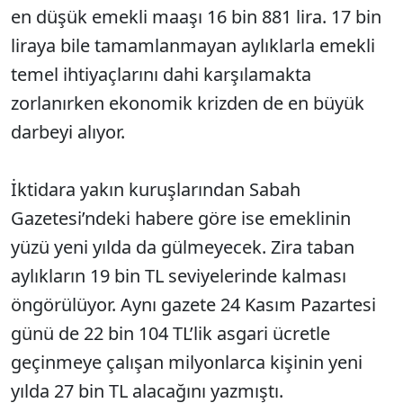
en düşük emekli maaşı 16 bin 881 lira. 17 bin
liraya bile tamamlanmayan aylıklarla emekli
temel ihtiyaçlarını dahi karşılamakta
zorlanırken ekonomik krizden de en büyük
darbeyi alıyor.
İktidara yakın kuruşlarından Sabah
Gazetesi’ndeki habere göre ise emeklinin
yüzü yeni yılda da gülmeyecek. Zira taban
aylıkların 19 bin TL seviyelerinde kalması
öngörülüyor. Aynı gazete 24 Kasım Pazartesi
günü de 22 bin 104 TL’lik asgari ücretle
geçinmeye çalışan milyonlarca kişinin yeni
yılda 27 bin TL alacağını yazmıştı.