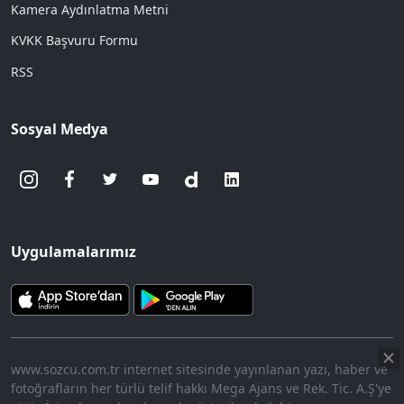
Kamera Aydınlatma Metni
KVKK Başvuru Formu
RSS
Sosyal Medya
Uygulamalarımız
www.sozcu.com.tr internet sitesinde yayınlanan yazı, haber ve
fotoğrafların her türlü telif hakkı Mega Ajans ve Rek. Tic. A.Ş'ye