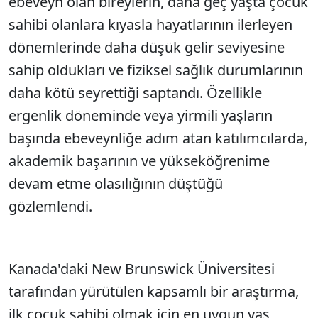
ebeveyn olan bireylerin, daha geç yaşta çocuk
sahibi olanlara kıyasla hayatlarının ilerleyen
dönemlerinde daha düşük gelir seviyesine
sahip oldukları ve fiziksel sağlık durumlarının
daha kötü seyrettiği saptandı. Özellikle
ergenlik döneminde veya yirmili yaşların
başında ebeveynliğe adım atan katılımcılarda,
akademik başarının ve yükseköğrenime
devam etme olasılığının düştüğü
gözlemlendi.
Kanada'daki New Brunswick Üniversitesi
tarafından yürütülen kapsamlı bir araştırma,
ilk çocuk sahibi olmak için en uygun yaş