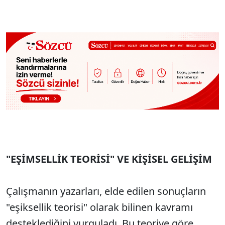
"EŞİMSELLİK TEORİSİ" VE KİŞİSEL GELİŞİM
Çalışmanın yazarları, elde edilen sonuçların
"eşiksellik teorisi" olarak bilinen kavramı
desteklediğini vurguladı. Bu teoriye göre,