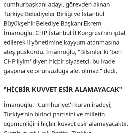
cumhurbaşkanı adayı, görevden alınan
Türkiye Belediyeler Birliği ve İstanbul
Büyükşehir Belediye Başkanı Ekrem
İmamoğlu, CHP İstanbul İl Kongresi'nin iptal
edilerek il yönetimine kayyum atanmasına
ateş püskürdü. İmamoğlu, "Bilsinler ki 'ben
CHP’liyim' diyen hiçbir siyasetçi, bu irade
gaspına ve onursuzluğa alet olmaz." dedi.
"HİÇBİR KUVVET ESİR ALAMAYACAK"
İmamoğlu, "Cumhuriyet’i kuran iradeyi,
Türkiye’nin birinci partisini ve milletin
egemenliğini hiçbir kuvvet esir alamayacaktır.