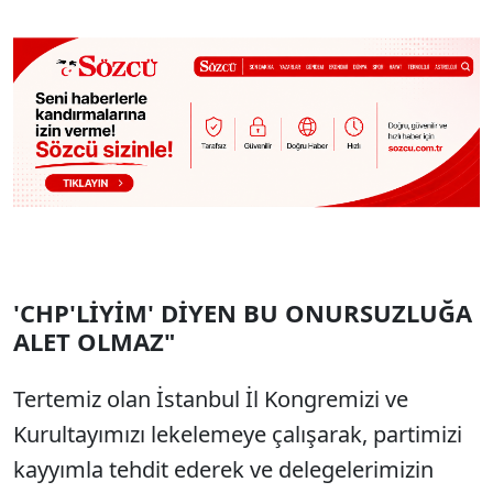
'CHP'LİYİM' DİYEN BU ONURSUZLUĞA
ALET OLMAZ"
Tertemiz olan İstanbul İl Kongremizi ve
Kurultayımızı lekelemeye çalışarak, partimizi
kayyımla tehdit ederek ve delegelerimizin