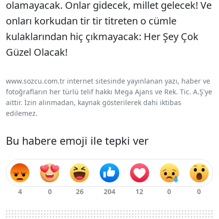
olamayacak. Onlar gidecek, millet gelecek! Ve
onları korkudan tir tir titreten o cümle
kulaklarından hiç çıkmayacak: Her Şey Çok
Güzel Olacak!
www.sozcu.com.tr internet sitesinde yayınlanan yazı, haber ve
fotoğrafların her türlü telif hakkı Mega Ajans ve Rek. Tic. A.Ş'ye
aittir. İzin alınmadan, kaynak gösterilerek dahi iktibas
edilemez.
Bu habere emoji ile tepki ver