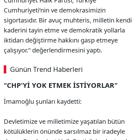
Cumhuriyet Halk Partisi, Türkiye
Cumhuriyeti’nin ve demokrasimizin
sigortasıdır. Bir avuç muhteris, milletin kendi
kaderini tayin etme ve demokratik yollarla
iktidarı değiştirme hakkını gasp etmeye
çalışıyor." değerlendirmesini yaptı.
Günün Trend Haberleri
"CHP'Yİ YOK ETMEK İSTİYORLAR"
İmamoğlu şunları kaydetti:
Devletimize ve milletimize yaşatılan bütün
kötülüklerin önünde sarsılmaz bir iradeyle