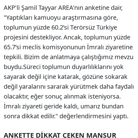
AKP'li Şamil Tayyar AREA'nın anketine dair,
"Yaptıkları kamuoyu araştırmasına göre,
toplumun yüzde 60.2’si Terörsüz Türkiye
projesini destekliyor. Ancak, toplumun yüzde
65.7’si meclis komisyonunun İmralı ziyaretine
tepkili. Bizim de anlatmaya çalıştığımız mevzu
buydu.Süreci toplumun duyarlılıklarını yok
sayarak değil içine katarak, gözüne sokarak
değil yaralarını sararak yürütmek daha faydalı
olacaktır, eğer sonuç alınmak isteniyorsa.
İmralı ziyareti geride kaldı, umarız bundan
sonra dikkat edilir." değerlendirmesini yaptı.
ANKETTE DİKKAT ÇEKEN MANSUR