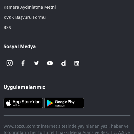
Kamera Aydınlatma Metni
KVKK Başvuru Formu
RSS
Sosyal Medya
Uygulamalarımız
www.sozcu.com.tr internet sitesinde yayınlanan yazı, haber ve
fotoğrafların her türlü telif hakkı Mega Ajans ve Rek. Tic. A.Ş'ye