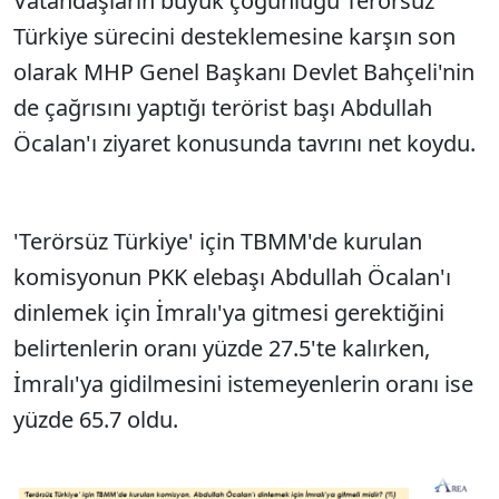
Vatandaşların büyük çoğunluğu Terörsüz
Türkiye sürecini desteklemesine karşın son
olarak MHP Genel Başkanı Devlet Bahçeli'nin
de çağrısını yaptığı terörist başı Abdullah
Öcalan'ı ziyaret konusunda tavrını net koydu.
'Terörsüz Türkiye' için TBMM'de kurulan
komisyonun PKK elebaşı Abdullah Öcalan'ı
dinlemek için İmralı'ya gitmesi gerektiğini
belirtenlerin oranı yüzde 27.5'te kalırken,
İmralı'ya gidilmesini istemeyenlerin oranı ise
yüzde 65.7 oldu.