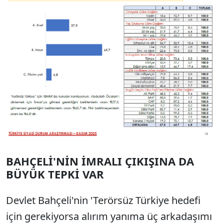
BAHÇELİ'NİN İMRALI ÇIKIŞINA DA
BÜYÜK TEPKİ VAR
Devlet Bahçeli'nin 'Terörsüz Türkiye hedefi
için gerekiyorsa alırım yanıma üç arkadaşımı