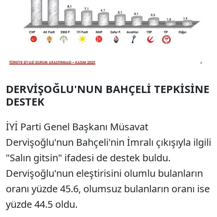
DERVİŞOĞLU'NUN BAHÇELİ TEPKİSİNE
DESTEK
İYİ Parti Genel Başkanı Müsavat
Dervişoğlu'nun Bahçeli'nin İmralı çıkışıyla ilgili
"Salın gitsin" ifadesi de destek buldu.
Dervişoğlu'nun eleştirisini olumlu bulanların
oranı yüzde 45.6, olumsuz bulanların oranı ise
yüzde 44.5 oldu.