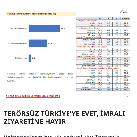
TERÖRSÜZ TÜRKİYE'YE EVET, İMRALI
ZİYARETİNE HAYIR