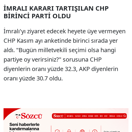
İMRALI KARARI TARTIŞILAN CHP
BİRİNCİ PARTİ OLDU
İmralı'yı ziyaret edecek heyete üye vermeyen
CHP Kasım ayı anketinde birinci sırada yer
aldı. "Bugün milletvekili seçimi olsa hangi
partiye oy verirsiniz?" sorusuna CHP
diyenlerin oranı yüzde 32.3, AKP diyenlerin
oranı yüzde 30.7 oldu.