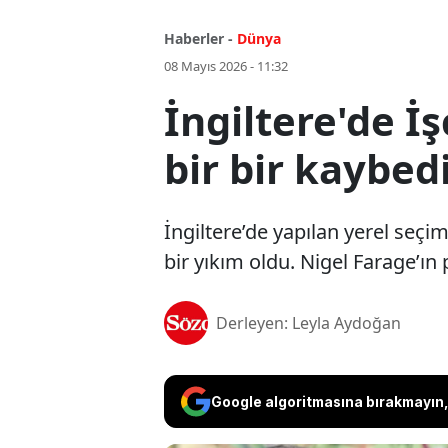
Haberler -
Dünya
08 Mayıs 2026 - 11:32
İngiltere'de İş
bir bir kaybed
İngiltere’de yapılan yerel seçim
bir yıkım oldu. Nigel Farage’ın 
Derleyen: Leyla Aydoğan
Google algoritmasına bırakmayın, 