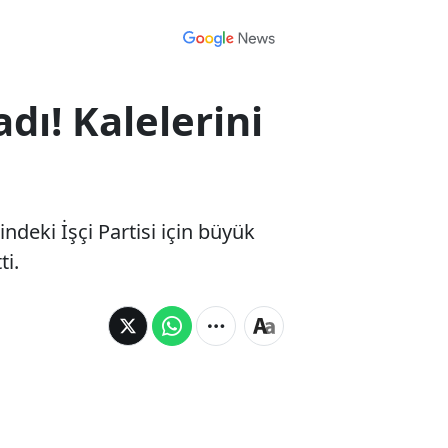
adı! Kalelerini
indeki İşçi Partisi için büyük
ti.