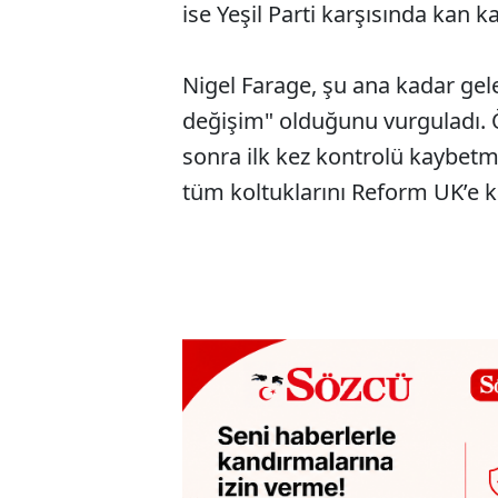
ise Yeşil Parti karşısında kan k
Nigel Farage, şu ana kadar gelen
değişim" olduğunu vurguladı. Öz
sonra ilk kez kontrolü kaybet
tüm koltuklarını Reform UK’e k