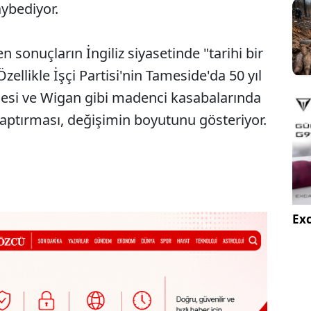
aybediyor.
 sonuçların İngiliz siyasetinde "tarihi bir
ellikle İşçi Partisi'nin Tameside'da 50 yıl
mesi ve Wigan gibi madenci kasabalarında
aptırması, değişimin boyutunu gösteriyor.
Exc