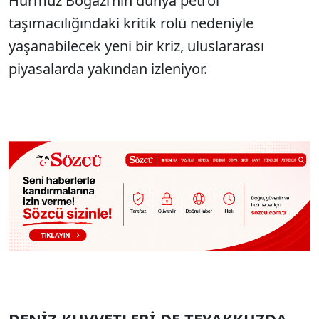
Hürmüz Boğazı’nın dünya petrol
taşımacılığındaki kritik rolü nedeniyle
yaşanabilecek yeni bir kriz, uluslararası
piyasalarda yakından izleniyor.