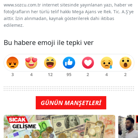
www.sozcu.com.tr internet sitesinde yayınlanan yazı, haber ve
fotoğrafların her türlü telif hakkı Mega Ajans ve Rek. Tic. A.Ş'ye
aittir. İzin alınmadan, kaynak gösterilerek dahi iktibas
edilemez.
Bu habere emoji ile tepki ver
GÜNÜN MANŞETLERİ