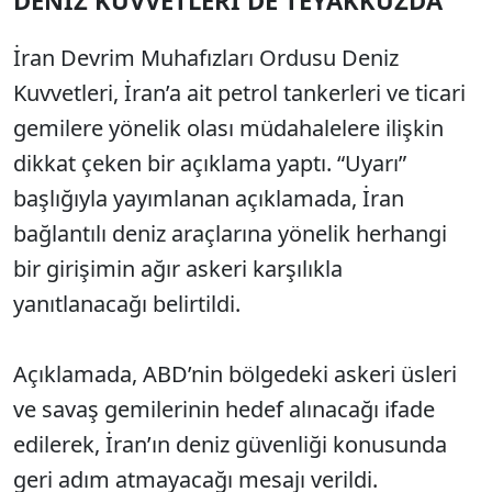
DENİZ KUVVETLERİ DE TEYAKKUZDA
İran Devrim Muhafızları Ordusu Deniz
Kuvvetleri, İran’a ait petrol tankerleri ve ticari
gemilere yönelik olası müdahalelere ilişkin
dikkat çeken bir açıklama yaptı. “Uyarı”
başlığıyla yayımlanan açıklamada, İran
bağlantılı deniz araçlarına yönelik herhangi
bir girişimin ağır askeri karşılıkla
yanıtlanacağı belirtildi.
Açıklamada, ABD’nin bölgedeki askeri üsleri
ve savaş gemilerinin hedef alınacağı ifade
edilerek, İran’ın deniz güvenliği konusunda
geri adım atmayacağı mesajı verildi.