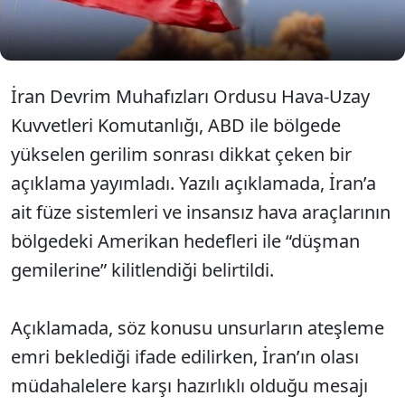
savaş gemilerine yönelik saldırılarla karşılık
bulacağını açıkladı
İran Devrim Muhafızları Ordusu Hava-Uzay
Kuvvetleri Komutanlığı, ABD ile bölgede
yükselen gerilim sonrası dikkat çeken bir
açıklama yayımladı. Yazılı açıklamada, İran’a
ait füze sistemleri ve insansız hava araçlarının
bölgedeki Amerikan hedefleri ile “düşman
gemilerine” kilitlendiği belirtildi.
Açıklamada, söz konusu unsurların ateşleme
emri beklediği ifade edilirken, İran’ın olası
müdahalelere karşı hazırlıklı olduğu mesajı