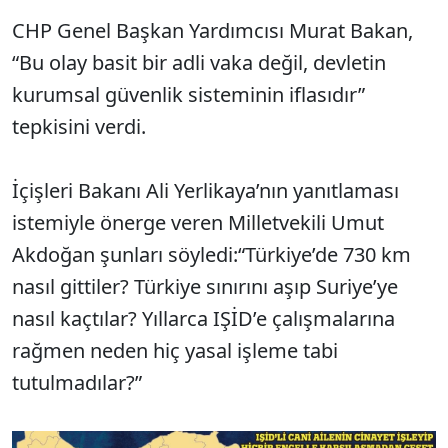
CHP Genel Başkan Yardımcısı Murat Bakan,
“Bu olay basit bir adli vaka değil, devletin
kurumsal güvenlik sisteminin iflasıdır”
tepkisini verdi.
İçişleri Bakanı Ali Yerlikaya’nın yanıtlaması
istemiyle önerge veren Milletvekili Umut
Akdoğan şunları söyledi:“Türkiye’de 730 km
nasıl gittiler? Türkiye sınırını aşıp Suriye’ye
nasıl kaçtılar? Yıllarca IŞİD’e çalışmalarına
rağmen neden hiç yasal işleme tabi
tutulmadılar?”