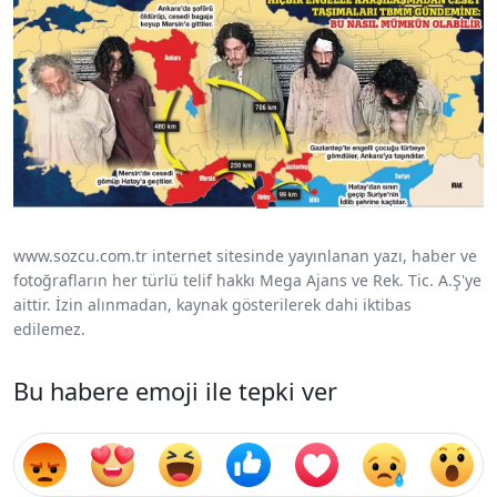
www.sozcu.com.tr internet sitesinde yayınlanan yazı, haber ve
fotoğrafların her türlü telif hakkı Mega Ajans ve Rek. Tic. A.Ş'ye
aittir. İzin alınmadan, kaynak gösterilerek dahi iktibas
edilemez.
Bu habere emoji ile tepki ver