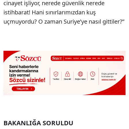
cinayet işliyor, nerede güvenlik nerede
istihbarat! Hani sınırlarımızdan kuş
uçmuyordu? O zaman Suriye’ye nasıl gittiler?”
BAKANLIĞA SORULDU