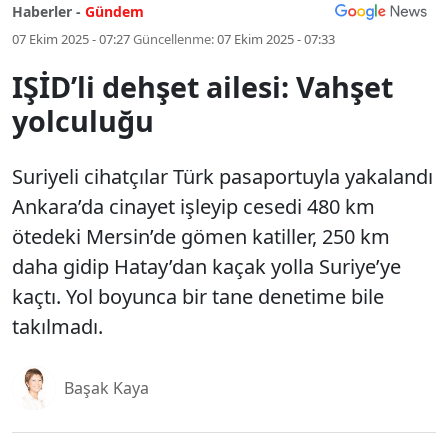
Haberler -
Gündem
07 Ekim 2025 - 07:27
Güncellenme:
07 Ekim 2025 - 07:33
IŞİD’li dehşet ailesi: Vahşet
yolculuğu
Suriyeli cihatçılar Türk pasaportuyla yakalandı
Ankara’da cinayet işleyip cesedi 480 km
ötedeki Mersin’de gömen katiller, 250 km
daha gidip Hatay’dan kaçak yolla Suriye’ye
kaçtı. Yol boyunca bir tane denetime bile
takılmadı.
Başak Kaya