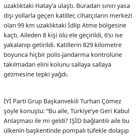
uzaklıktaki Hatay’a ulaştı. Buradan sınırı yasa
dışı yollarla geçen katiller, cihatçıların merkezi
olan 99 km uzaklıktaki İdlip Atme bölgesine
kaçtı. Aileden 8 kişi ölü ele geçirildi, 6’sı ise
yakalanıp getirildi. Katillerin 829 kilometre
boyunca hiçbir polis-jandarma kontrolüne
takılmadan elini kolunu sallaya sallaya
gezmesine tepki yağdı.
İYİ Parti Grup Başkanvekili Turhan Çömez
şöyle konuştu: “Bu aile, Türkiye’ye Geri Kabul
Anlaşması ile mi geldi? IŞİD bağlantılı aile bu
ülkenin başkentinde pompalı tüfekle dolaşıp