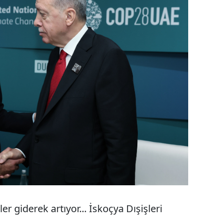
r giderek artıyor... İskoçya Dışişleri