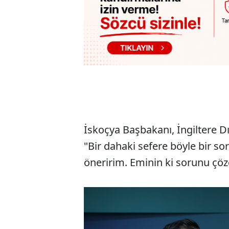
İskoçya Başbakanı, İngiltere D
"Bir dahaki sefere böyle bir s
öneririm. Eminin ki sorunu çö