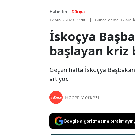
Haberler -
Dünya
12 Aralık 2023 - 11:08
Güncellenme:
12 Aralı
İskoçya Başba
başlayan kriz
Geçen hafta İskoçya Başbakan
artıyor.
Haber Merkezi
Google algoritmasına bırakmayın, 