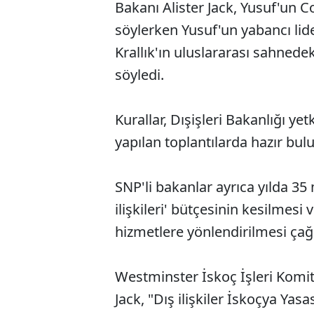
Bakanı Alister Jack, Yusuf'un Co
söylerken Yusuf'un yabancı lid
Krallık'ın uluslararası sahnedek
söyledi.
Kurallar, Dışişleri Bakanlığı yetk
yapılan toplantılarda hazır bul
SNP'li bakanlar ayrıca yılda 35 
ilişkileri' bütçesinin kesilmes
hizmetlere yönlendirilmesi çağrı
Westminster İskoç İşleri Komit
Jack, "Dış ilişkiler İskoçya Yasa