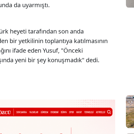
unda da uyarmıştı.
ürk heyeti tarafından son anda
en bir yetkilinin toplantıya katılmasının
ağını ifade eden Yusuf, "Önceki
ışında yeni bir şey konuşmadık" dedi.