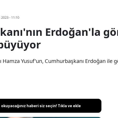
k 2023 - 11:10
kanı'nın Erdoğan'la g
 büyüyor
ı Hamza Yusuf'un, Cumhurbaşkanı Erdoğan ile gö
okuyacağınız haberi siz seçin! Tıkla ve ekle