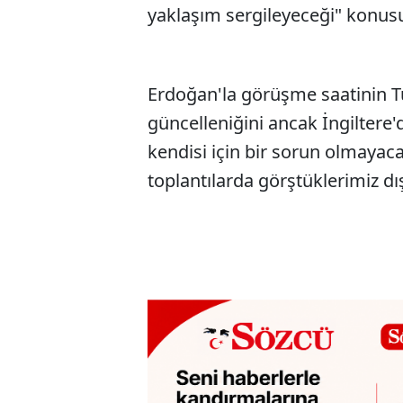
yaklaşım sergileyeceği" konus
Erdoğan'la görüşme saatinin T
güncelleniğini ancak İngiltere'd
kendisi için bir sorun olmayac
toplantılarda görştüklerimiz d