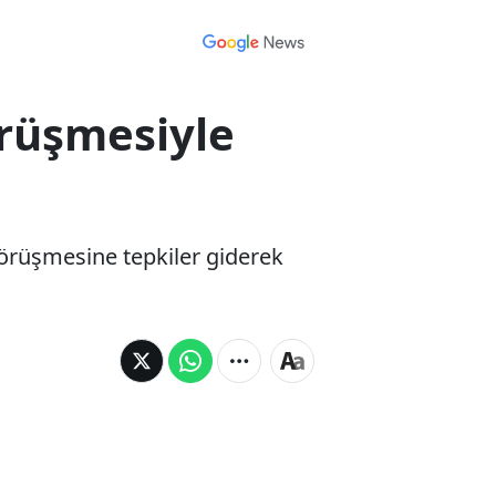
örüşmesiyle
rüşmesine tepkiler giderek