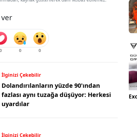
 ver
İlginizi Çekebilir
Dolandırılanların yüzde 90'ından
fazlası aynı tuzağa düşüyor: Herkesi
Exc
uyardılar
İlginizi Çekebilir