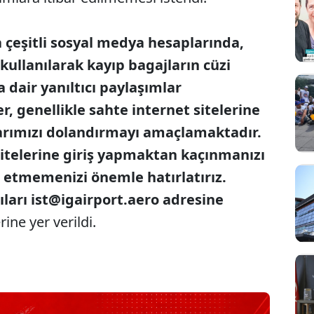
çeşitli sosyal medya hesaplarında,
kullanılarak kayıp bagajların cüzi
 dair yanıltıcı paylaşımlar
er, genellikle sahte internet sitelerine
arımızı dolandırmayı amaçlamaktadır.
sitelerine giriş yapmaktan kaçınmanızı
r etmemenizi önemle hatırlatırız.
ları ist@igairport.aero adresine
rine yer verildi.
Sesi Aç