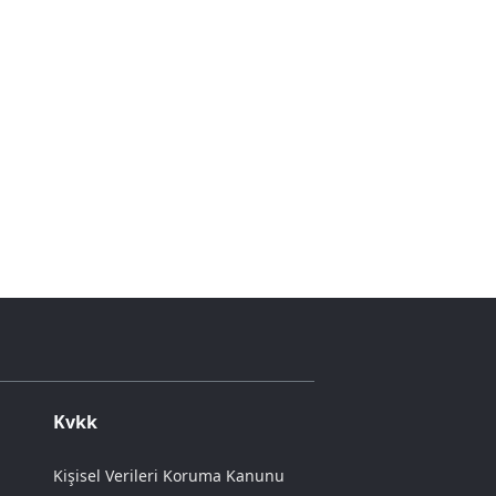
Kvkk
Kişisel Verileri Koruma Kanunu