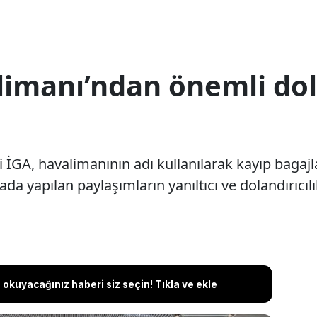
imanı’ndan önemli dola
İGA, havalimanının adı kullanılarak kayıp bagajlar
 yapılan paylaşımların yanıltıcı ve dolandırıcılı
okuyacağınız haberi siz seçin! Tıkla ve ekle