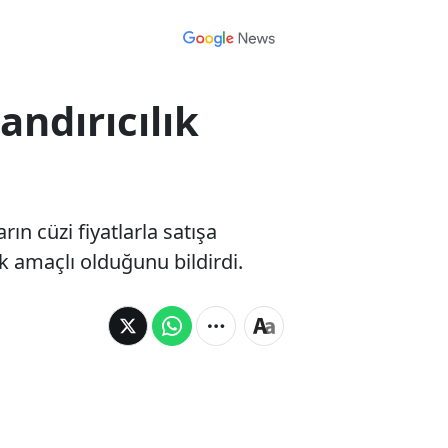
ndırıcılık
ın cüzi fiyatlarla satışa
k amaçlı olduğunu bildirdi.