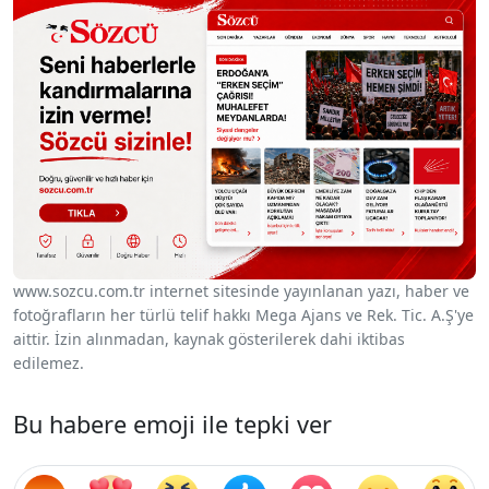
www.sozcu.com.tr internet sitesinde yayınlanan yazı, haber ve
fotoğrafların her türlü telif hakkı Mega Ajans ve Rek. Tic. A.Ş'ye
aittir. İzin alınmadan, kaynak gösterilerek dahi iktibas
edilemez.
Bu habere emoji ile tepki ver