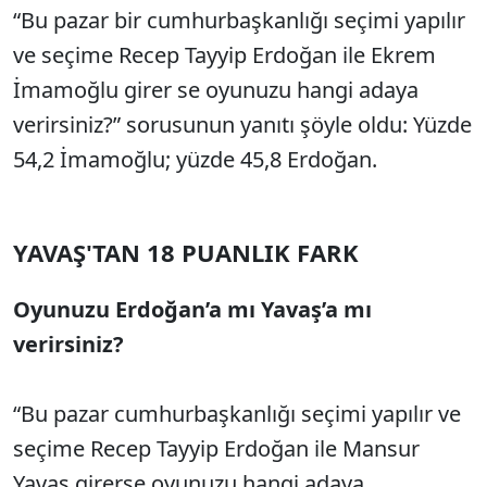
“Bu pazar bir cumhurbaşkanlığı seçimi yapılır
ve seçime Recep Tayyip Erdoğan ile Ekrem
İmamoğlu girer se oyunuzu hangi adaya
verirsiniz?” sorusunun yanıtı şöyle oldu: Yüzde
54,2 İmamoğlu; yüzde 45,8 Erdoğan.
YAVAŞ'TAN 18 PUANLIK FARK
Oyunuzu Erdoğan’a mı Yavaş’a mı
verirsiniz?
“Bu pazar cumhurbaşkanlığı seçimi yapılır ve
seçime Recep Tayyip Erdoğan ile Mansur
Yavaş girerse oyunuzu hangi adaya