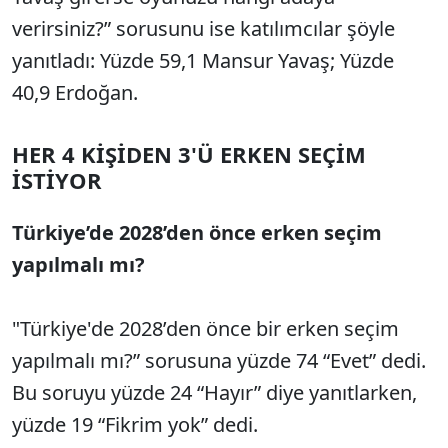
verirsiniz?” sorusunu ise katılımcılar şöyle
yanıtladı: Yüzde 59,1 Mansur Yavaş; Yüzde
40,9 Erdoğan.
HER 4 KİŞİDEN 3'Ü ERKEN SEÇİM
İSTİYOR
Türkiye’de 2028’den önce erken seçim
yapılmalı mı?
"Türkiye'de 2028’den önce bir erken seçim
yapılmalı mı?” sorusuna yüzde 74 “Evet” dedi.
Bu soruyu yüzde 24 “Hayır” diye yanıtlarken,
yüzde 19 “Fikrim yok” dedi.