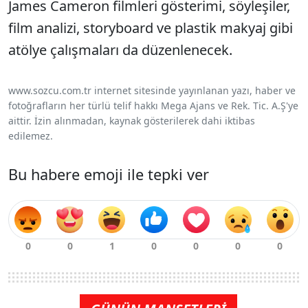
James Cameron filmleri gösterimi, söyleşiler,
film analizi, storyboard ve plastik makyaj gibi
atölye çalışmaları da düzenlenecek.
www.sozcu.com.tr internet sitesinde yayınlanan yazı, haber ve
fotoğrafların her türlü telif hakkı Mega Ajans ve Rek. Tic. A.Ş'ye
aittir. İzin alınmadan, kaynak gösterilerek dahi iktibas
edilemez.
Bu habere emoji ile tepki ver