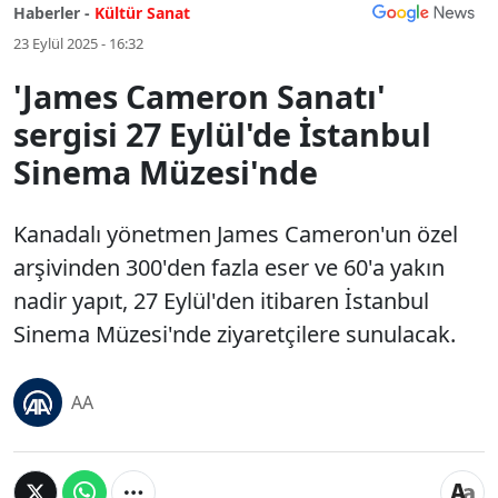
Haberler -
Kültür Sanat
23 Eylül 2025 - 16:32
'James Cameron Sanatı'
sergisi 27 Eylül'de İstanbul
Sinema Müzesi'nde
Kanadalı yönetmen James Cameron'un özel
arşivinden 300'den fazla eser ve 60'a yakın
nadir yapıt, 27 Eylül'den itibaren İstanbul
Sinema Müzesi'nde ziyaretçilere sunulacak.
AA