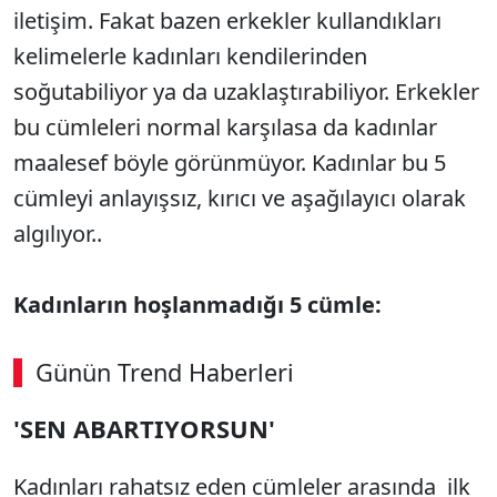
iletişim. Fakat bazen erkekler kullandıkları
kelimelerle kadınları kendilerinden
soğutabiliyor ya da uzaklaştırabiliyor. Erkekler
bu cümleleri normal karşılasa da kadınlar
maalesef böyle görünmüyor. Kadınlar bu 5
cümleyi anlayışsız, kırıcı ve aşağılayıcı olarak
algılıyor..
Kadınların hoşlanmadığı 5 cümle:
Günün Trend Haberleri
00:02
/ 09:15
'SEN ABARTIYORSUN'
Sesi Aç
Kadınları rahatsız eden cümleler arasında ilk