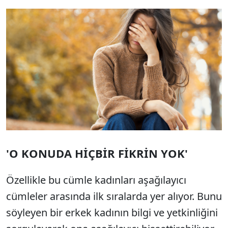
'O KONUDA HİÇBİR FİKRİN YOK'
Özellikle bu cümle kadınları aşağılayıcı
cümleler arasında ilk sıralarda yer alıyor. Bunu
söyleyen bir erkek kadının bilgi ve yetkinliğini