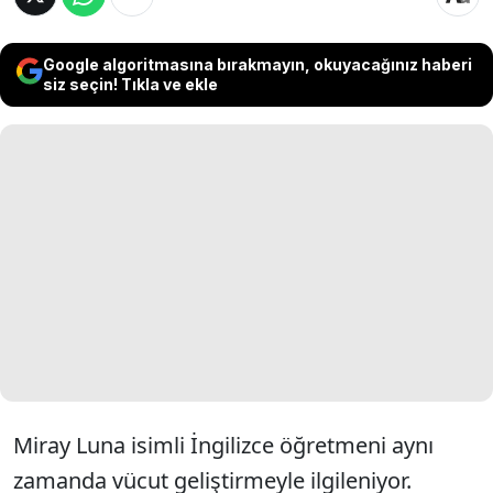
Google algoritmasına bırakmayın, okuyacağınız haberi
siz seçin! Tıkla ve ekle
Miray Luna isimli İngilizce öğretmeni aynı
zamanda vücut geliştirmeyle ilgileniyor.