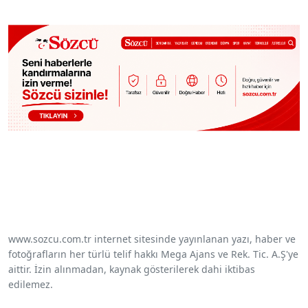
www.sozcu.com.tr internet sitesinde yayınlanan yazı, haber ve
fotoğrafların her türlü telif hakkı Mega Ajans ve Rek. Tic. A.Ş'ye
aittir. İzin alınmadan, kaynak gösterilerek dahi iktibas
edilemez.