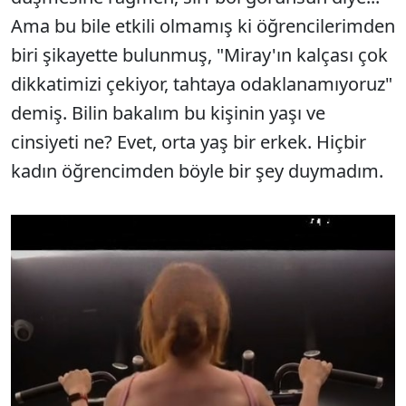
Ama bu bile etkili olmamış ki öğrencilerimden
biri şikayette bulunmuş, "Miray'ın kalçası çok
dikkatimizi çekiyor, tahtaya odaklanamıyoruz"
demiş. Bilin bakalım bu kişinin yaşı ve
cinsiyeti ne? Evet, orta yaş bir erkek. Hiçbir
kadın öğrencimden böyle bir şey duymadım.