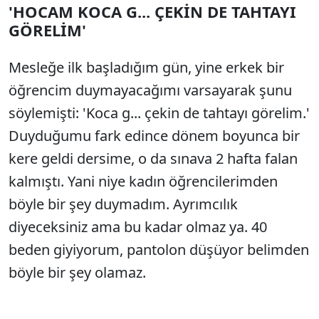
'HOCAM KOCA G... ÇEKİN DE TAHTAYI
GÖRELİM'
Mesleğe ilk başladığım gün, yine erkek bir
öğrencim duymayacağımı varsayarak şunu
söylemişti: 'Koca g... çekin de tahtayı görelim.'
Duyduğumu fark edince dönem boyunca bir
kere geldi dersime, o da sınava 2 hafta falan
kalmıştı. Yani niye kadın öğrencilerimden
böyle bir şey duymadım. Ayrımcılık
diyeceksiniz ama bu kadar olmaz ya. 40
beden giyiyorum, pantolon düşüyor belimden
böyle bir şey olamaz.