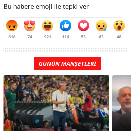
Bu habere emoji ile tepki ver
GÜNÜN MANŞETLERİ