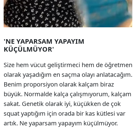
'NE YAPARSAM YAPAYIM
KÜÇÜLMÜYOR'
Size hem vücut geliştirmeci hem de öğretmen
olarak yaşadığım en saçma olayı anlatacağım.
Benim proporsiyon olarak kalçam biraz
büyük. Normalde kalça çalışmıyorum, kalçam
sakat. Genetik olarak iyi, küçükken de çok
squat yaptığım için orada bir kas kütlesi var
artık. Ne yaparsam yapayım küçülmüyor.