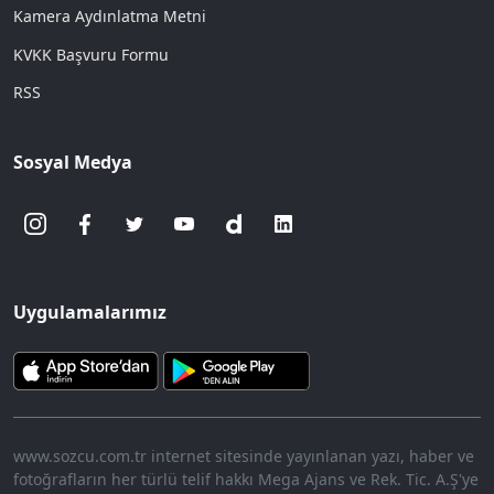
Kamera Aydınlatma Metni
KVKK Başvuru Formu
RSS
Sosyal Medya
Uygulamalarımız
www.sozcu.com.tr internet sitesinde yayınlanan yazı, haber ve
fotoğrafların her türlü telif hakkı Mega Ajans ve Rek. Tic. A.Ş'ye