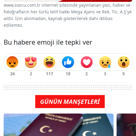
www.sozcu.com.tr internet sitesinde yayınlanan yazı, haber ve
fotoğrafların her türlü telif hakkı Mega Ajans ve Rek. Tic. A.Ş'ye
aittir. İzin alınmadan, kaynak gösterilerek dahi iktibas
edilemez.
Bu habere emoji ile tepki ver
GÜNÜN MANŞETLERİ