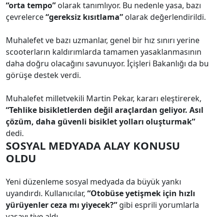
“orta tempo”
olarak tanımlıyor. Bu nedenle yasa, bazı
çevrelerce
“gereksiz kısıtlama”
olarak değerlendirildi.
Muhalefet ve bazı uzmanlar, genel bir hız sınırı yerine
scooterların kaldırımlarda tamamen yasaklanmasının
daha doğru olacağını savunuyor. İçişleri Bakanlığı da bu
görüşe destek verdi.
Muhalefet milletvekili Martin Pekar, kararı eleştirerek,
“Tehlike bisikletlerden değil araçlardan geliyor. Asıl
çözüm, daha güvenli bisiklet yolları oluşturmak”
dedi.
SOSYAL MEDYADA ALAY KONUSU
OLDU
Yeni düzenleme sosyal medyada da büyük yankı
uyandırdı. Kullanıcılar,
“Otobüse yetişmek için hızlı
yürüyenler ceza mı yiyecek?”
gibi esprili yorumlarla
yasayı tiye aldı.