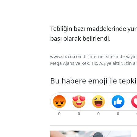
Tebliğin bazı maddelerinde yür
başı olarak belirlendi.
www.sozcu.com.tr internet sitesinde yayınla
Mega Ajans ve Rek. Tic. A.Ş'ye aittir. İzin
Bu habere emoji ile tepki