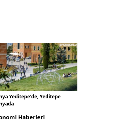
ya Yeditepe'de, Yeditepe
nyada
onomi Haberleri