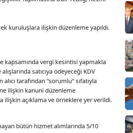
cek kuruluşlara ilişkin düzenleme yapıldı.
ele kapsamında vergi kesintisi yapmakla
Sesi Aç
 alışlarında satıcıya ödeyeceği KDV
 alıcı tarafından "sorumlu" sıfatıyla
e ilişkin kanuni düzenleme
 ilişkin açıklama ve örneklere yer verildi.
ılmayan bütün hizmet alımlarında 5/10