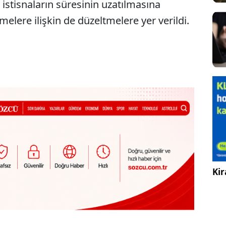
istisnaların süresinin uzatılmasına
elere ilişkin de düzeltmelere yer verildi.
Kir