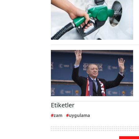
Etiketler
zam
uygulama