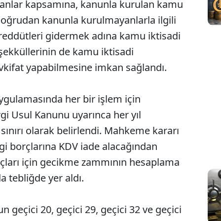
yanlar kapsamına, kanunla kurulan kamu
doğrudan kanunla kurulmayanlarla ilgili
reddütleri gidermek adına kamu iktisadi
eşekküllerinin de kamu iktisadi
vkifat yapabilmesine imkan sağlandı.
 uygulamasında her bir işlem için
ergi Usul Kanunu uyarınca her yıl
ınırı olarak belirlendi. ⁠Mahkeme kararı
gi borçlarına KDV iade alacağından
rçları için gecikme zammının hesaplama
a tebliğde yer aldı.
 geçici 20, geçici 29, geçici 32 ve geçici