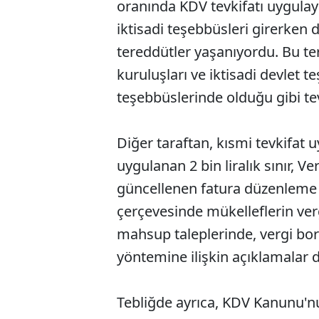
oranında KDV tevkifatı uygula
iktisadi teşebbüsleri girerken 
tereddütler yaşanıyordu. Bu te
kuruluşları ve iktisadi devlet t
teşebbüslerinde olduğu gibi te
⁠Diğer taraftan, kısmi tevkifat
uygulanan 2 bin liralık sınır, V
güncellenen fatura düzenleme s
çerçevesinde mükelleflerin ver
mahsup taleplerinde, vergi bo
yöntemine ilişkin açıklamalar d
Tebliğde ayrıca, KDV Kanunu'nun