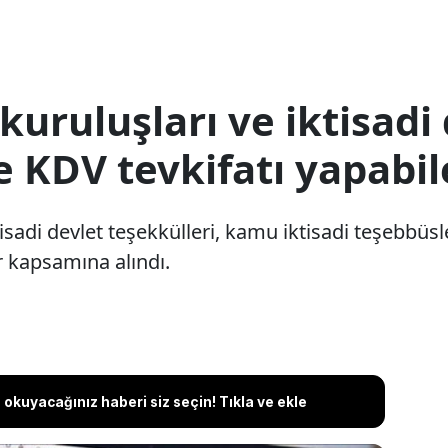
kuruluşları ve iktisadi
e KDV tevkifatı yapabi
tisadi devlet teşekkülleri, kamu iktisadi teşebbü
r kapsamına alındı.
okuyacağınız haberi siz seçin! Tıkla ve ekle