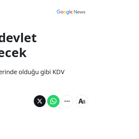
 devlet
lecek
slerinde olduğu gibi KDV