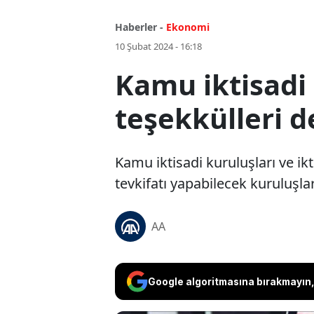
Haberler -
Ekonomi
10 Şubat 2024 - 16:18
Kamu iktisadi 
teşekkülleri d
Kamu iktisadi kuruluşları ve ik
tevkifatı yapabilecek kuruluşla
AA
Google algoritmasına bırakmayın, 