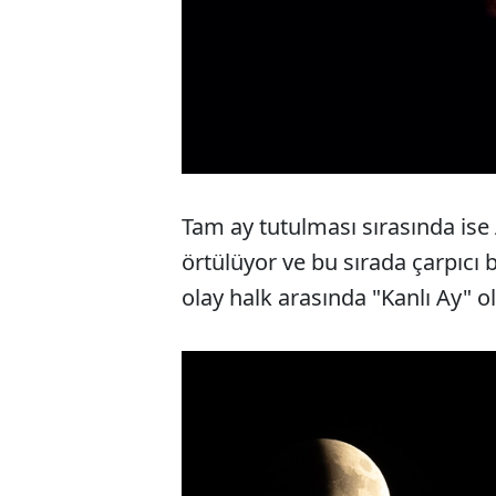
Tam ay tutulması sırasında is
örtülüyor ve bu sırada çarpıcı 
olay halk arasında "Kanlı Ay" ol