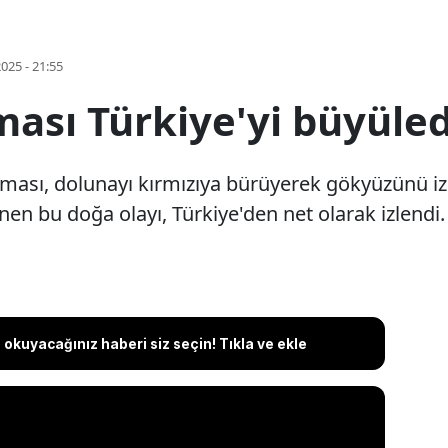
2025 - 21:55
ması Türkiye'yi büyüled
ması, dolunayı kırmızıya bürüyerek gökyüzünü iz
linen bu doğa olayı, Türkiye'den net olarak izlendi.
okuyacağınız haberi siz seçin! Tıkla ve ekle