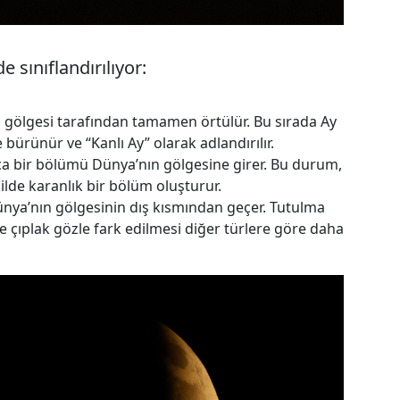
e sınıflandırılıyor:
n gölgesi tarafından tamamen örtülür. Bu sırada Ay
e bürünür ve “Kanlı Ay” olarak adlandırılır.
zca bir bölümü Dünya’nın gölgesine girer. Bu durum,
ilde karanlık bir bölüm oluşturur.
nya’nın gölgesinin dış kısmından geçer. Tutulma
e çıplak gözle fark edilmesi diğer türlere göre daha