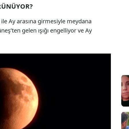
ÜRÜNÜYOR?
 ile Ay arasına girmesiyle meydana
eş’ten gelen ışığı engelliyor ve Ay