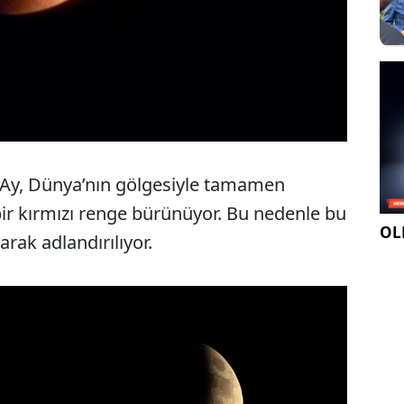
e Ay, Dünya’nın gölgesiyle tamamen
bir kırmızı renge bürünüyor. Bu nedenle bu
OLE
arak adlandırılıyor.