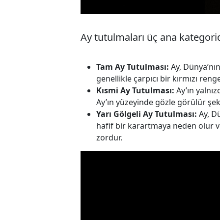
Ay tutulmaları üç ana kategorid
Tam Ay Tutulması:
Ay, Dünya’nı
genellikle çarpıcı bir kırmızı reng
Kısmi Ay Tutulması:
Ay’ın yalnı
Ay’ın yüzeyinde gözle görülür şek
Yarı Gölgeli Ay Tutulması:
Ay, Dü
hafif bir karartmaya neden olur v
zordur.