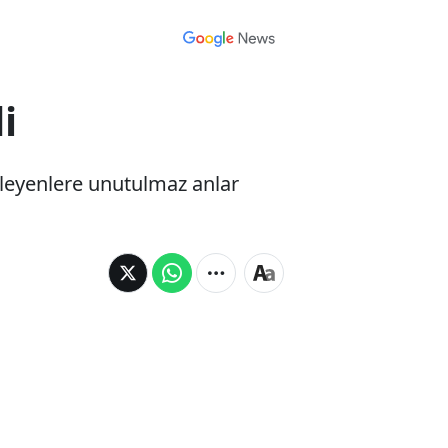
i
leyenlere unutulmaz anlar