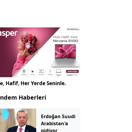
e, Hafif, Her Yerde Seninle.
ndem Haberleri
Erdoğan Suudi
Arabistan'a
gidiyor