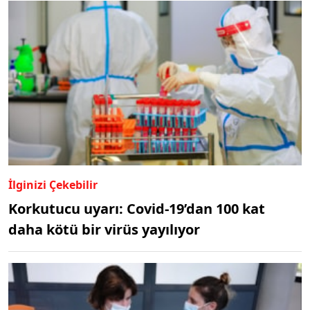
İlginizi Çekebilir
Korkutucu uyarı: Covid-19’dan 100 kat
daha kötü bir virüs yayılıyor