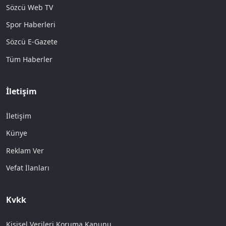
Sözcü Web TV
Spor Haberleri
Sözcü E-Gazete
Tüm Haberler
İletişim
İletişim
Künye
Reklam Ver
Vefat İlanları
Kvkk
Kişisel Verileri Koruma Kanunu