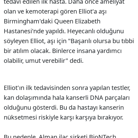
tedavi edilen ilk hasta. Daha önce ameliyat
olan ve kemoterapi gören Elliot'a aşı
Birmingham'daki Queen Elizabeth
Hastanesi'nde yapıldı. Heyecanlı olduğunu
söyleyen Elliot, aşı için "Başarılı olursa bu tıbbi
bir atılım olacak. Binlerce insana yardımcı
olabilir, umut verebilir" dedi.
Elliot'ın ilk tedavisinden sonra yapılan testler,
kan dolaşımında hala kanserli DNA parçaları
olduğunu gösterdi. Bu da hastayı kanserin
nüksetmesi riskiyle karşı karşıya bırakıyor.
Bu nedenle, Alman ilaç şirketi BioNTech