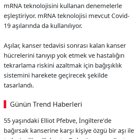
mRNA teknolojisini kullanan denemelerle
eşleştiriyor. mRNA teknolojisi mevcut Covid-
19 aşılarında da kullanılıyor.
Aşılar, kanser tedavisi sonrası kalan kanser
hücrelerini tanıyıp yok etmek ve hastalığın
tekrarlama riskini azaltmak için bağışıklık
sistemini harekete geçirecek şekilde
tasarlandı.
Günün Trend Haberleri
00:03
/ 08:15
55 yaşındaki Elliot Pfebve, İngiltere'de
Sesi Aç
bağırsak kanserine karşı kişiye özgü bir aşı ile