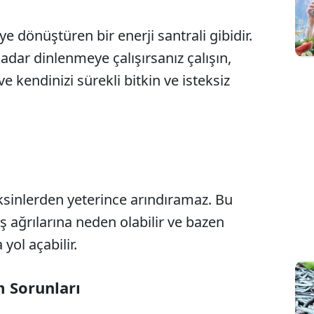
Sesi Aç
ye dönüştüren bir enerji santrali gibidir.
adar dinlenmeye çalışırsanız çalışın,
ve kendinizi sürekli bitkin ve isteksiz
oksinlerden yeterince arındıramaz. Bu
aş ağrılarına neden olabilir ve bazen
yol açabilir.
m Sorunları