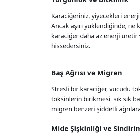
Karaciğeriniz, yiyecekleri enerji
Ancak aşırı yüklendiğinde, ne k
karaciğer daha az enerji üretir 
hissedersiniz.
Baş Ağrısı ve Migren
Stresli bir karaciğer, vücudu t
toksinlerin birikmesi, sık sık b
migren benzeri şiddetli ağrılara 
Mide Şişkinliği ve Sindiri