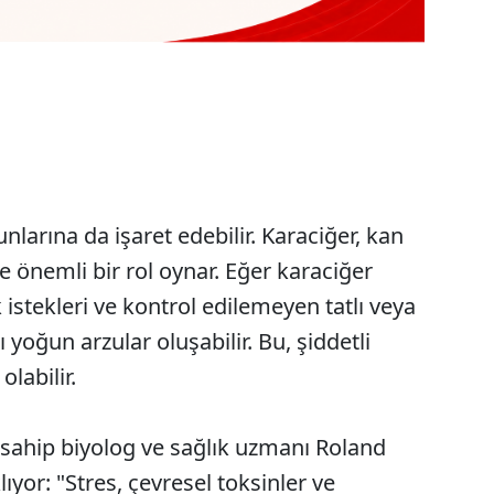
unlarına da işaret edebilir. Karaciğer, kan
 önemli bir rol oynar. Eğer karaciğer
istekleri ve kontrol edilemeyen tatlı veya
 yoğun arzular oluşabilir. Bu, şiddetli
labilir.
 sahip biyolog ve sağlık uzmanı Roland
ıyor: "Stres, çevresel toksinler ve