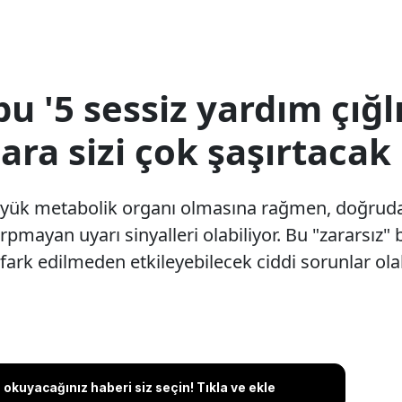
u '5 sessiz yardım çığlı
mara sizi çok şaşırtacak
yük metabolik organı olmasına rağmen, doğruda
rpmayan uyarı sinyalleri olabiliyor. Bu "zararsız" b
ı fark edilmeden etkileyebilecek ciddi sorunlar olab
okuyacağınız haberi siz seçin! Tıkla ve ekle