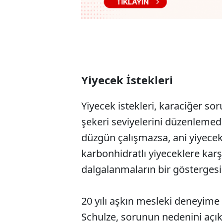
Yiyecek İstekleri
Yiyecek istekleri, karaciğer sor
şekeri seviyelerini düzenlemede
düzgün çalışmazsa, ani yiyecek 
karbonhidratlı yiyeceklere karşı
dalgalanmaların bir göstergesi o
20 yılı aşkın mesleki deneyime
Schulze, sorunun nedenini açıkl