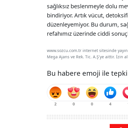
sağlıksız beslenmeyle dolu mev
bindiriyor. Artık vücut, detok
düzenleyemiyor. Bu durum, sağ
refahımız üzerinde ciddi sonuç
www.sozcu.com.tr internet sitesinde yayınla
Mega Ajans ve Rek. Tic. A.Ş'ye aittir. İzin
Bu habere emoji ile tepki