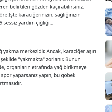
n belirtileri gözden kaçırabilirsiniz.
e İşte karaciğerinizin, sağlığınızın
 sessiz yardım çığlığı...
 yakma merkezidir. Ancak, karaciğer aşırı
ir şekilde "yakmakta" zorlanır. Bunun
nde, organların etrafında yağ birikmeye
dar spor yaparsanız yapın, bu göbek
rtmasıdır.