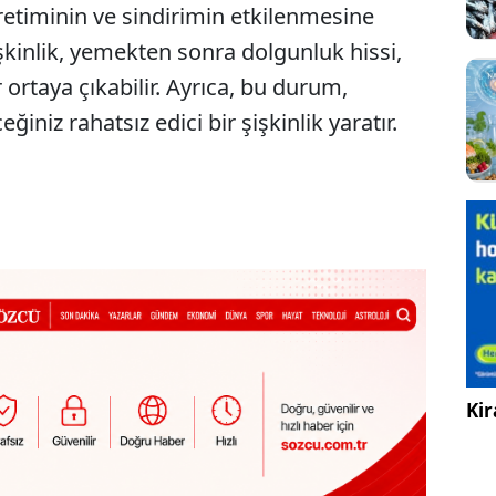
retiminin ve sindirimin etkilenmesine
işkinlik, yemekten sonra dolgunluk hissi,
r ortaya çıkabilir. Ayrıca, bu durum,
ğiniz rahatsız edici bir şişkinlik yaratır.
Kir