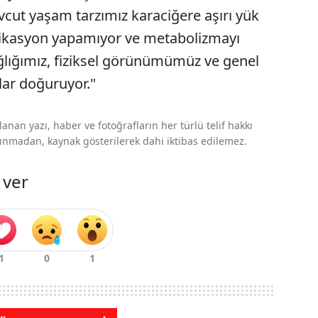
cut yaşam tarzımız karaciğere aşırı yük
sifikasyon yapamıyor ve metabolizmayı
lığımız, fiziksel görünümümüz ve genel
lar doğuruyor."
nan yazı, haber ve fotoğrafların her türlü telif hakkı
 alınmadan, kaynak gösterilerek dahi iktibas edilemez.
 ver