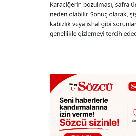
Karaciğerin bozulması, safra ü
neden olabilir. Sonuç olarak, ş
kabızlık veya ishal gibi sorunla
genellikle gizlemeyi tercih edece