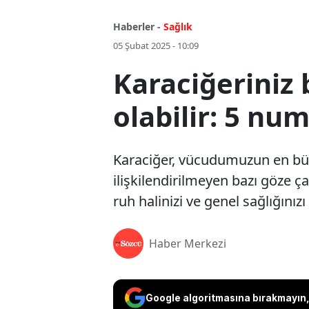
Haberler -
Sağlık
05 Şubat 2025 - 10:09
Karaciğeriniz b
olabilir: 5 nu
Karaciğer, vücudumuzun en bü
ilişkilendirilmeyen bazı göze ça
ruh halinizi ve genel sağlığınız
Haber Merkezi
Google algoritmasına bırakmayın, 