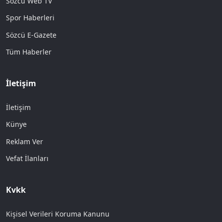
Sözcü Web TV
Spor Haberleri
Sözcü E-Gazete
Tüm Haberler
İletişim
İletişim
Künye
Reklam Ver
Vefat İlanları
Kvkk
Kişisel Verileri Koruma Kanunu