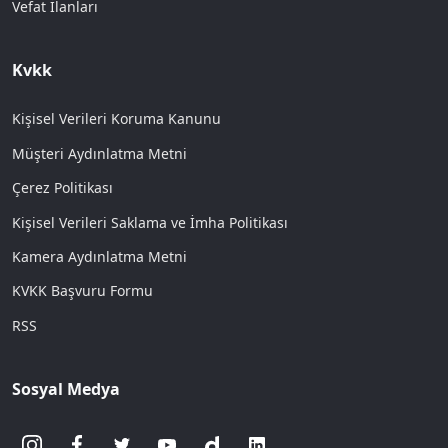
Vefat İlanları
Kvkk
Kişisel Verileri Koruma Kanunu
Müşteri Aydınlatma Metni
Çerez Politikası
Kişisel Verileri Saklama ve İmha Politikası
Kamera Aydınlatma Metni
KVKK Başvuru Formu
RSS
Sosyal Medya