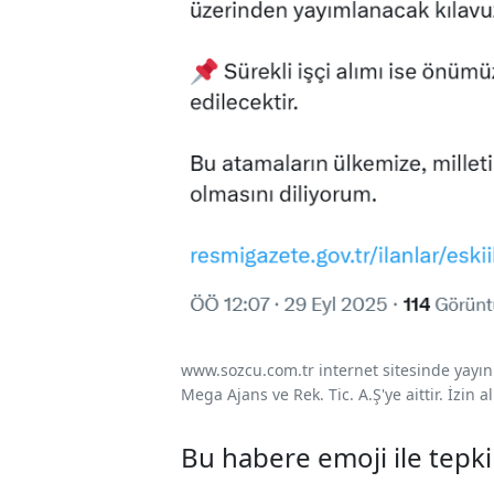
www.sozcu.com.tr internet sitesinde yayınla
Mega Ajans ve Rek. Tic. A.Ş'ye aittir. İzin
Bu habere emoji ile tepki