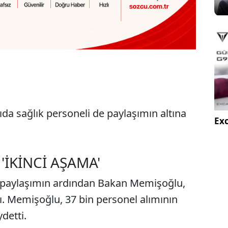
da sağlık personeli de paylaşımın altına
Exc
'İKİNCİ AŞAMA'
paylaşımın ardından Bakan Memişoğlu,
tı. Memişoğlu, 37 bin personel alımının
detti.