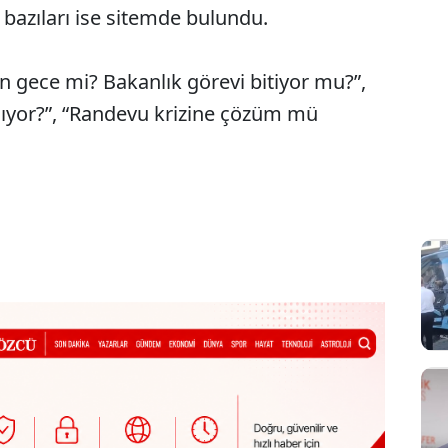
ı, bazıları ise sitemde bulundu.
 gece mi? Bakanlık görevi bitiyor mu?”,
ılıyor?”, “Randevu krizine çözüm mü