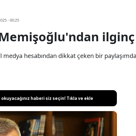
2025 - 00:25
 Memişoğlu'ndan ilginç
l medya hesabından dikkat çeken bir paylaşımd
okuyacağınız haberi siz seçin! Tıkla ve ekle