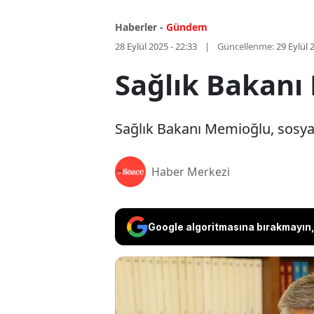
Haberler -
Gündem
28 Eylül 2025 - 22:33
Güncellenme:
29 Eylül 
Sağlık Bakanı
Sağlık Bakanı Memioğlu, sosya
Haber Merkezi
Google algoritmasına bırakmayın, 