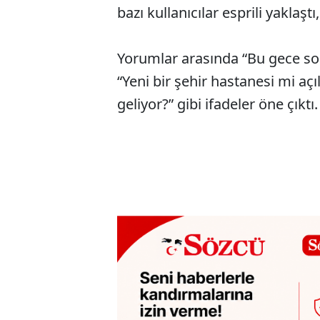
bazı kullanıcılar esprili yaklaşt
Yorumlar arasında “Bu gece son
“Yeni bir şehir hastanesi mi aç
geliyor?” gibi ifadeler öne çıktı.