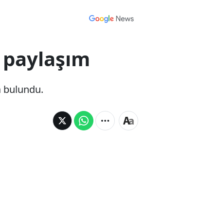
 paylaşım
a bulundu.