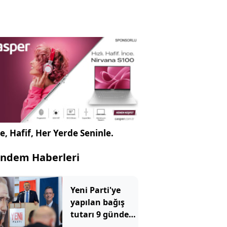
e, Hafif, Her Yerde Seninle.
ndem Haberleri
Yeni Parti'ye
yapılan bağış
tutarı 9 günde
300 milyonu