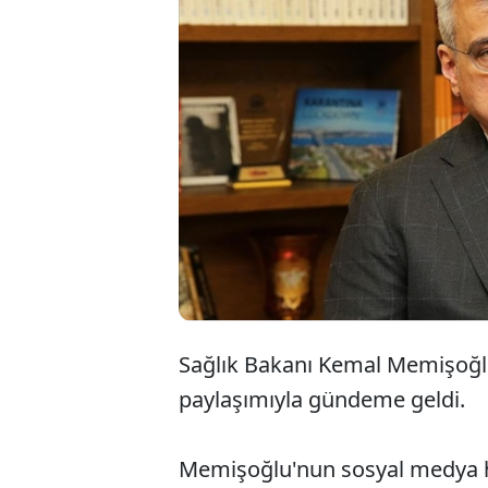
Sağlık Bakanı Kemal Memişoğlu
paylaşımıyla gündeme geldi.
Memişoğlu'nun sosyal medya he