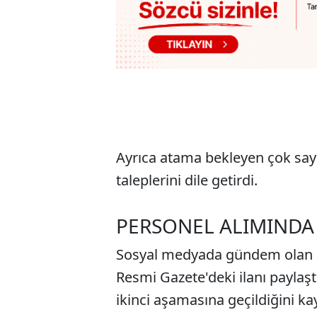
Ayrıca atama bekleyen çok sayı
taleplerini dile getirdi.
PERSONEL ALIMINDA 
Sosyal medyada gündem olan 
Resmi Gazete'deki ilanı paylaş
ikinci aşamasına geçildiğini kay