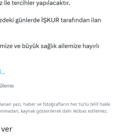
nan yazı, haber ve fotoğrafların her türlü telif hakkı
 alınmadan, kaynak gösterilerek dahi iktibas edilemez.
 ver