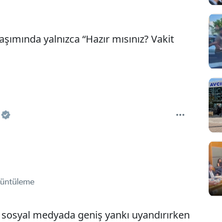
şımında yalnızca “Hazır mısınız? Vakit
 sosyal medyada geniş yankı uyandırırken