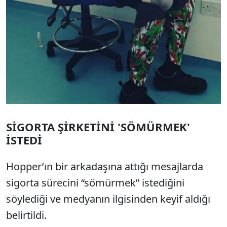
SİGORTA ŞİRKETİNİ 'SÖMÜRMEK'
İSTEDİ
Hopper’ın bir arkadaşına attığı mesajlarda
sigorta sürecini “sömürmek” istediğini
söylediği ve medyanın ilgisinden keyif aldığı
belirtildi.