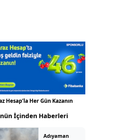
az Hesap’la Her Gün Kazanın
nün İçinden Haberleri
Adıyaman