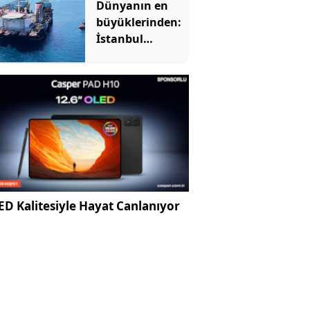
Dünyanın en
büyüklerinden:
İstanbul
Boğazı'ndan
geçti
D Kalitesiyle Hayat Canlanıyor