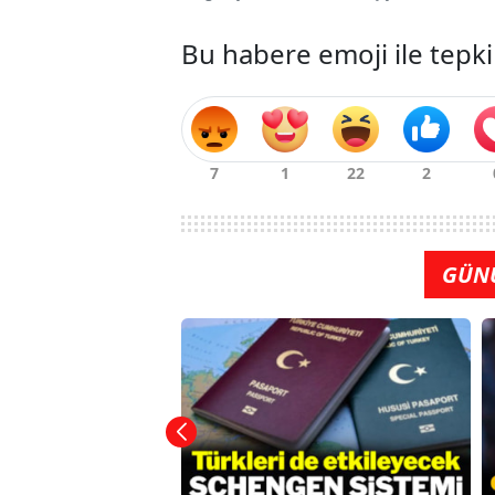
Bu habere emoji ile tepki
GÜN