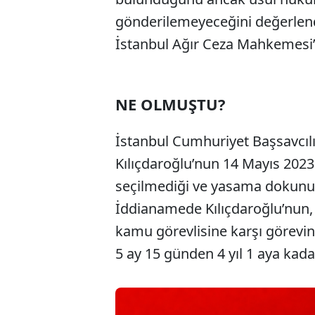
gönderilemeyeceğini değerlendi
İstanbul Ağır Ceza Mahkemesi
NE OLMUŞTU?
İstanbul Cumhuriyet Başsavcıl
Kılıçdaroğlu’nun 14 Mayıs 2023 
seçilmediği ve yasama dokunulma
İddianamede Kılıçdaroğlu’nun, 
kamu görevlisine karşı görevin
5 ay 15 günden 4 yıl 1 aya kadar