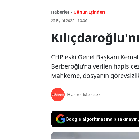
Haberler -
Günün İçinden
25 Eylül 2025 - 10:06
Kılıçdaroğlu'
CHP eski Genel Başkanı Kemal K
Berberoğlu’na verilen hapis cez
Mahkeme, dosyanın görevsizlik
Haber Merkezi
Google algoritmasına bırakmayın, 