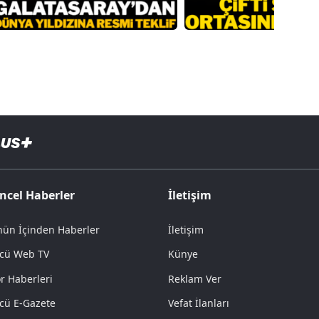
ncel Haberler
İletişim
ün İçinden Haberler
İletişim
cü Web TV
Künye
r Haberleri
Reklam Ver
cü E-Gazete
Vefat İlanları