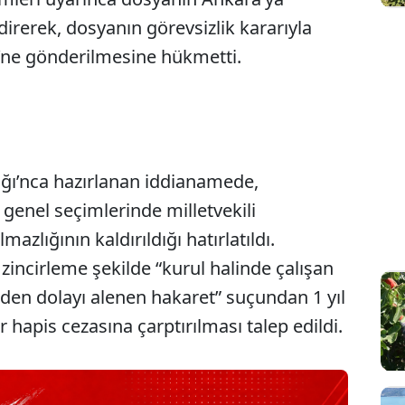
rerek, dosyanın görevsizlik kararıyla
’ne gönderilmesine hükmetti.
ığı’nca hazırlanan iddianamede,
genel seçimlerinde milletvekili
zlığının kaldırıldığı hatırlatıldı.
zincirleme şekilde “kurul halinde çalışan
den dolayı alenen hakaret” suçundan 1 yıl
 hapis cezasına çarptırılması talep edildi.