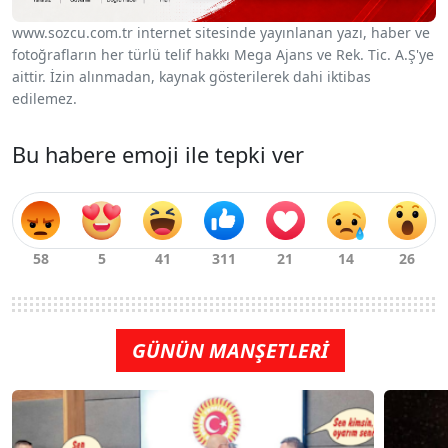
www.sozcu.com.tr internet sitesinde yayınlanan yazı, haber ve
fotoğrafların her türlü telif hakkı Mega Ajans ve Rek. Tic. A.Ş'ye
aittir. İzin alınmadan, kaynak gösterilerek dahi iktibas
edilemez.
Bu habere emoji ile tepki ver
GÜNÜN MANŞETLERİ