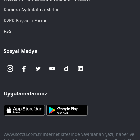
Kamera Aydınlatma Metni
KVKK Başvuru Formu
RSS
Sosyal Medya
Uygulamalarımız
www.sozcu.com.tr internet sitesinde yayınlanan yazı, haber ve