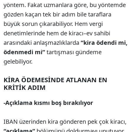
yöntem. Fakat uzmanlara göre, bu yöntemde
gözden kaçan tek bir adım bile taraflara
büyük sorun çıkarabiliyor. Hem vergi
denetimlerinde hem de kiracı–ev sahibi
arasındaki anlaşmazlıklarda
“kira ödendi mi,
ödenmedi mi”
tartışması gündeme
gelebiliyor.
KİRA ÖDEMESİNDE ATLANAN EN
KRİTİK ADIM
-Açıklama kısmı boş bırakılıyor
IBAN üzerinden kira gönderen pek çok kiracı,
“açıklama”
bölümünü doldurmayı unutuyor.