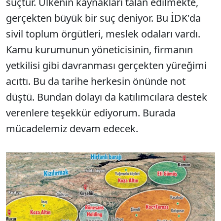
suçtur. Ülkenin kaynakları talan edilmekte,
gerçekten büyük bir suç deniyor. Bu İDK'da
sivil toplum örgütleri, meslek odaları vardı.
Kamu kurumunun yöneticisinin, firmanın
yetkilisi gibi davranması gerçekten yüreğimi
acıttı. Bu da tarihe herkesin önünde not
düştü. Bundan dolayı da katılımcılara destek
verenlere teşekkür ediyorum. Burada
mücadelemiz devam edecek.