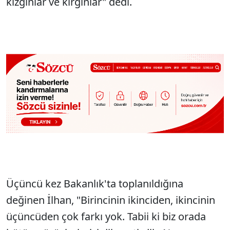
kızgınlar ve kırgınlar" dedi.
Üçüncü kez Bakanlık'ta toplanıldığına
değinen İlhan, "Birincinin ikinciden, ikincinin
üçüncüden çok farkı yok. Tabii ki biz orada