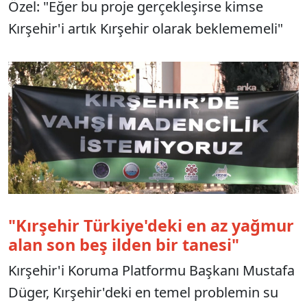
Özel: "Eğer bu proje gerçekleşirse kimse
Kırşehir'i artık Kırşehir olarak beklememeli"
"Kırşehir Türkiye'deki en az yağmur
alan son beş ilden bir tanesi"
Kırşehir'i Koruma Platformu Başkanı Mustafa
Düger, Kırşehir'deki en temel problemin su