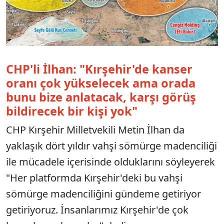
CHP'li İlhan: "Kırşehir'de kanser
oranı çok yükselecek ama orada
bunu bize anlatacak, karşı görüş
bildirecek bir kişi yok"
CHP Kırşehir Milletvekili Metin İlhan da
yaklaşık dört yıldır vahşi sömürge madenciliği
ile mücadele içerisinde olduklarını söyleyerek
"Her platformda Kırşehir'deki bu vahşi
sömürge madenciliğini gündeme getiriyor
getiriyoruz. İnsanlarımız Kırşehir'de çok