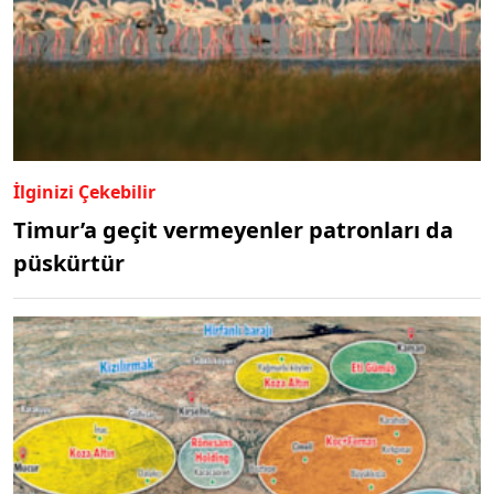
İlginizi Çekebilir
Timur’a geçit vermeyenler patronları da
püskürtür