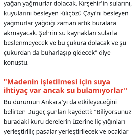
yağan yağmurlar dolacak. Kırşehir'in sularını,
kuyularını besleyen Kılıçözü Çayı'nı besleyen
yağmurlar yağdığı zaman artık buralara
akmayacak. Şehrin su kaynakları sularla
beslenmeyecek ve bu çukura dolacak ve şu
çukurdan da buharlaşıp gidecek" diye
konuştu.
"Madenin işletilmesi için suya
ihtiyaç var ancak su bulamıyorlar"
Bu durumun Ankara'yı da etkileyeceğini
belirten Düger, şunları kaydetti: "Biliyorsunuz
buradaki kuru derelerin üzerine liç yığınları
yerleştirilir, pasalar yerleştirilecek ve ocaklar