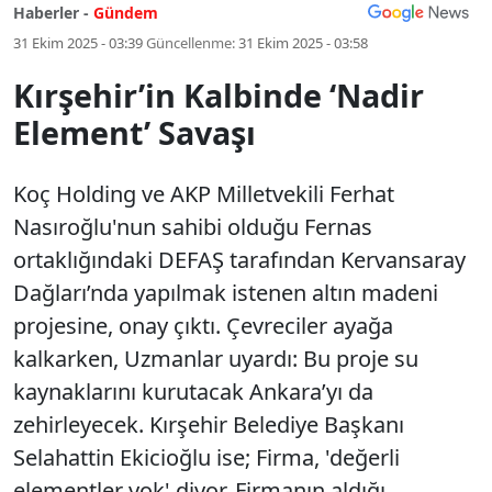
Haberler -
Gündem
31 Ekim 2025 - 03:39
Güncellenme:
31 Ekim 2025 - 03:58
Kırşehir’in Kalbinde ‘Nadir
Element’ Savaşı
Koç Holding ve AKP Milletvekili Ferhat
Nasıroğlu'nun sahibi olduğu Fernas
ortaklığındaki DEFAŞ tarafından Kervansaray
Dağları’nda yapılmak istenen altın madeni
projesine, onay çıktı. Çevreciler ayağa
kalkarken, Uzmanlar uyardı: Bu proje su
kaynaklarını kurutacak Ankara’yı da
zehirleyecek. Kırşehir Belediye Başkanı
Selahattin Ekicioğlu ise; Firma, 'değerli
elementler yok' diyor. Firmanın aldığı